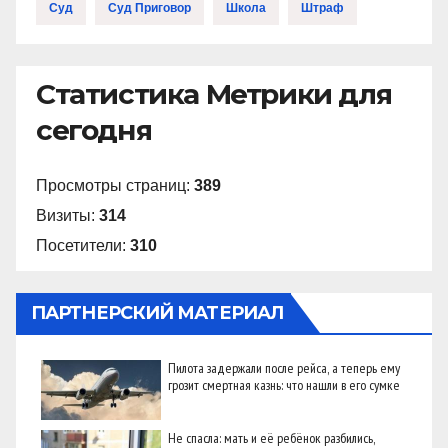
Суд
Суд Приговор
Школа
Штраф
Статистика Метрики для
сегодня
Просмотры страниц:
389
Визиты:
314
Посетители:
310
ПАРТНЕРСКИЙ МАТЕРИАЛ
Пилота задержали после рейса, а теперь ему
грозит смертная казнь: что нашли в его сумке
Не спасла: мать и её ребёнок разбились,