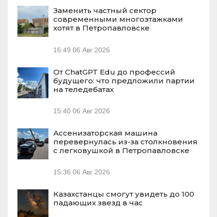
Заменить частный сектор
современными многоэтажками
хотят в Петропавловске
16:49
06 Авг 2026
От ChatGPT Edu до профессий
будущего: что предложили партии
на теледебатах
15:40
06 Авг 2026
Ассенизаторская машина
перевернулась из-за столкновения
с легковушкой в Петропавловске
15:36
06 Авг 2026
Казахстанцы смогут увидеть до 100
падающих звезд в час