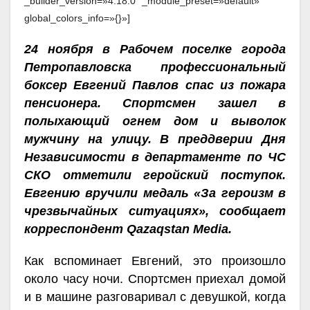
_builder_version=»4.18.0″ _module_preset=»default»
global_colors_info=»{}»]
24 ноября в Рабочем поселке города
Петропавловска профессиональный
боксер Евгений Павлов спас из пожара
пенсионера. Спортсмен зашел в
полыхающий огнем дом и выволок
мужчину на улицу. В преддверии Дня
Независимости в департаменте по ЧС
СКО отметили геройский поступок.
Евгению вручили медаль «За героизм в
чрезвычайных ситуациях», сообщает
корреспондент Qazaqstan Media.
Как вспоминает Евгений, это произошло
около часу ночи. Спортсмен приехал домой
и в машине разговаривал с девушкой, когда