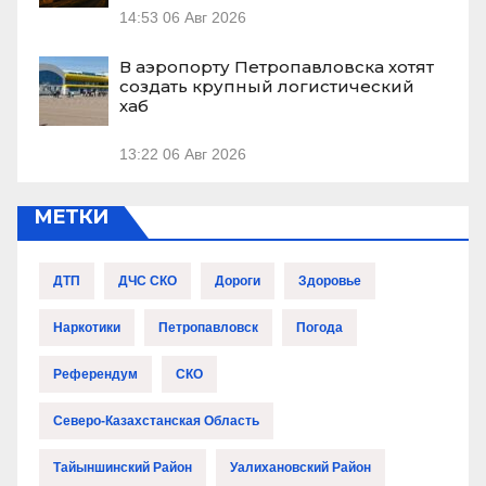
14:53
06 Авг 2026
В аэропорту Петропавловска хотят
создать крупный логистический
хаб
13:22
06 Авг 2026
МЕТКИ
ДТП
ДЧС СКО
Дороги
Здоровье
Наркотики
Петропавловск
Погода
Референдум
СКО
Северо-Казахстанская Область
Тайыншинский Район
Уалихановский Район