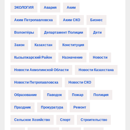
ЭКОЛОГИЯ
Авария
Аким
Аким Петропавловска
Аким СКО
Бизнес
Волонтёры
Департамент Полиции
Дети
Закон
Казахстан
Конституция
Кызылжарский Район
Назначение
Новости
Новости Акмолинской Области
Новости Казахстана
Новости Петропавловска
Новости СКО
Образование
Паводок
Пожар
Полиция
Праздник
Прокуратура
Ремонт
Сельское Хозяйство
Спорт
Строительство