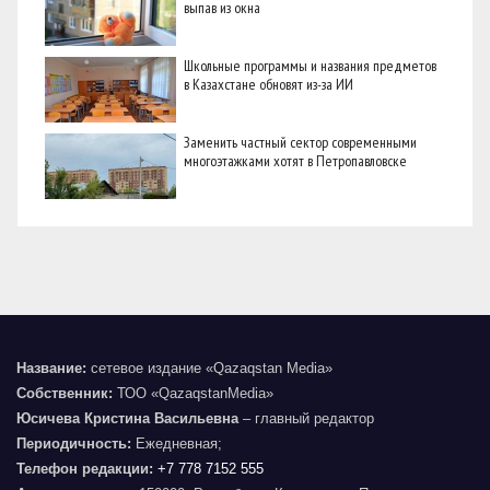
выпав из окна
Школьные программы и названия предметов
в Казахстане обновят из-за ИИ
Заменить частный сектор современными
многоэтажками хотят в Петропавловске
Название:
сетевое издание «Qazaqstan Media»
Собственник:
ТОО «QazaqstanMedia»
Юсичева Кристина Васильевна
– главный редактор
Периодичность:
Ежедневная;
Телефон редакции:
+7 778 7152 555