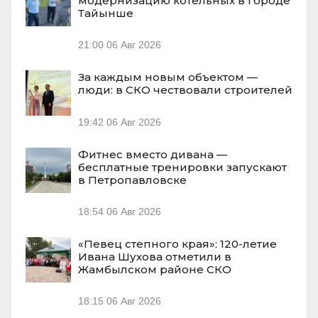
модернизацию котельных в городе
Тайынше
21:00
06 Авг 2026
За каждым новым объектом —
люди: в СКО чествовали строителей
19:42
06 Авг 2026
Фитнес вместо дивана —
бесплатные тренировки запускают
в Петропавловске
18:54
06 Авг 2026
«Певец степного края»: 120-летие
Ивана Шухова отметили в
Жамбылском районе СКО
18:15
06 Авг 2026