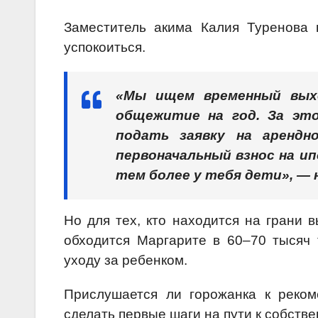
Заместитель акима Калия Туренова 
успокоиться.
«Мы ищем временный выхо
общежитие на год. За эт
подать заявку на арендн
первоначальный взнос на ип
тем более у тебя дети», —
Но для тех, кто находится на грани
обходится Маргарите в 60–70 тысяч 
уходу за ребенком.
Прислушается ли горожанка к реком
сделать первые шаги на пути к собств