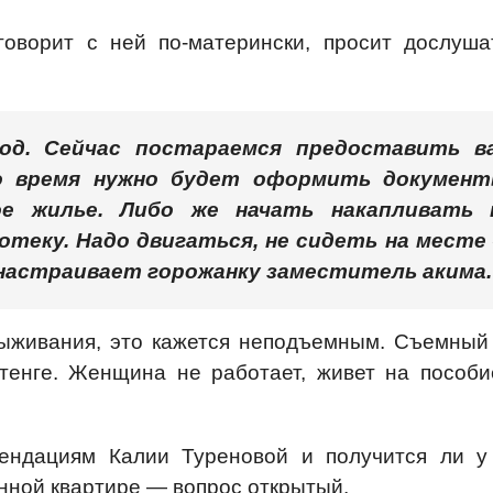
говорит с ней по-матерински, просит дослуша
д. Сейчас постараемся предоставить в
о время нужно будет оформить документ
ое жилье. Либо же начать накапливать 
отеку. Надо двигаться, не сидеть на месте
 настраивает горожанку заместитель акима.
 выживания, это кажется неподъемным. Съемный
тенге. Женщина не работает, живет на пособи
ендациям Калии Туреновой и получится ли у
енной квартире — вопрос открытый.