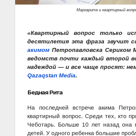
Маргарита и квартирный вопро
«Квартирный вопрос только ис
десятилетия эта фраза звучит с
акимом
Петропавловска Сериком 
ведомств почти каждый второй во
надеждой — и все чаще просят: н
Qazaqstan Media
.
Бедная Рита
На последней встрече акима Петро
квартирный вопрос. Среди тех, кто п
Чеботарь. Больше 10 лет назад она 
детей. У одного ребенка большие проб