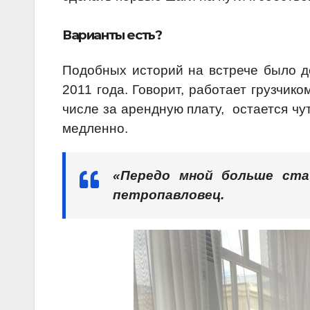
Варианты есть?
Подобных историй на встрече было д
2011 года. Говорит, работает грузчик
числе за арендную плату, остается чу
медленно.
«Передо мной больше ста
петропавловец.