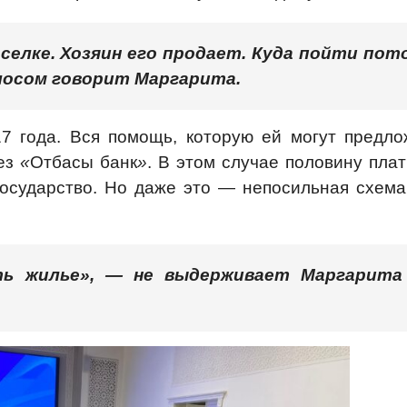
селке. Хозяин его продает. Куда пойти пот
лосом говорит Маргарита.
7 года. Вся помощь, которую ей могут предло
рез
«
Отбасы банк
»
. В этом случае половину пла
осударство. Но даже это — непосильная схема
ть жилье», — не выдерживает Маргарита