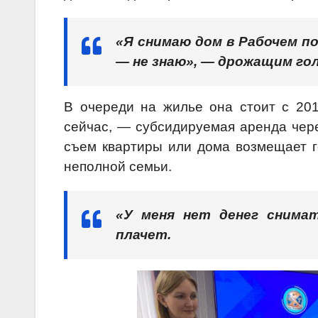
«Я снимаю дом в Рабочем по
— не знаю», — дрожащим го
В очереди на жилье она стоит с 201
сейчас, — субсидируемая аренда че
съем квартиры или дома возмещает г
неполной семьи.
«У меня нет денег снима
плачет.