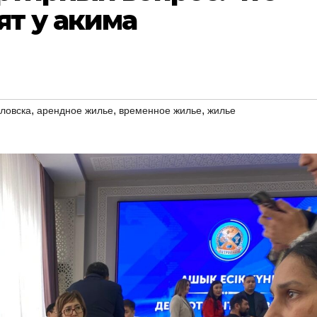
ят у акима
,
,
,
ловска
арендное жилье
временное жилье
жилье