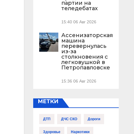
партии на
теледебатах
15:40
06 Авг 2026
Ассенизаторская
машина
перевернулась
из-за
столкновения с
легковушкой в
Петропавловске
15:36
06 Авг 2026
МЕТКИ
ДТП
ДЧС СКО
Дороги
Здоровье
Наркотики