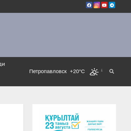
ДИ
Петропавловск
+20°C