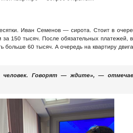
есятки. Иван Семенов — сирота. Стоит в очере
ом за 150 тысяч. После обязательных платежей, 
ть больше 60 тысяч. А очередь на квартиру двиг
 человек. Говорят — ждите», — отмеча