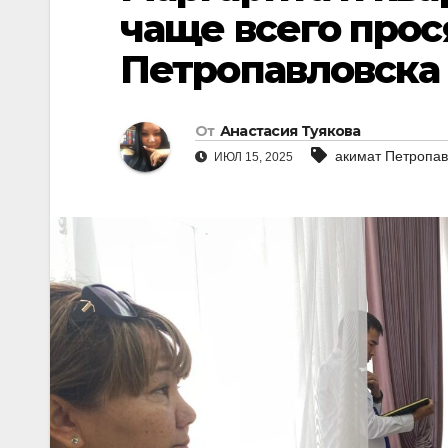
чаще всего прос
Петропавловска
От
Анастасия Туякова
акимат Петропав
ИЮЛ 15, 2025