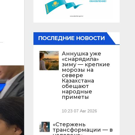
ПОСЛЕДНИЕ НОВОСТИ
Аннушка уже
«снарядила»
зиму — крепкие
морозы на
севере
Казахстана
обещают
народные
приметы
10:23
07 Авг 2026
«Стержень
трансформации — в