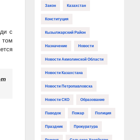
Закон
Казахстан
Конституция
ди с
Кызылжарский Район
в том
Назначение
Новости
ается
Новости Акмолинской Области
Новости Казахстана
ет
Новости Петропавловска
Новости СКО
Образование
Паводок
Пожар
Полиция
Праздник
Прокуратура