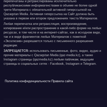
перепечатаны и ретранслированы исключительно
республиканскими информагенствами в объеме не более одной
трети Материала с обязательной активной гиперссылкой на
Qazaqstan Media. Активная гиперссылка на Сайт должна быть
указана в первом или втором предложениях текста Материалов.
Любая перепечатка или ретрансляция, воспроизведение,
копирование и/или распространение в какой-либо форме на любых
ресурсах, в том числе и на интернет-сайтах, как в исходном виде,
так и в виде фрагментов любых Материалов с пометкой
«Эксклюзив» разрешается только с письменного разрешения
редакции.
ЗАПРЕЩАЕТСЯ:
использовать письменные, фото, видео, аудио и
прочие материалы с Qazaqstan Media (qaz-media.kz), а также
Instagram страницы (qazmedia.kz) любым пабликам, ведущим
страницы в социальных сетях - Facebook, Instagram и Telegram.
Политика конфиденциальности
Правила сайта