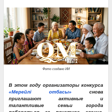
Фото создано ИИ
В этом году организаторы конкурса
«Мерейлі отбасы»
снова
приглашают активные и
талантливые семьи города