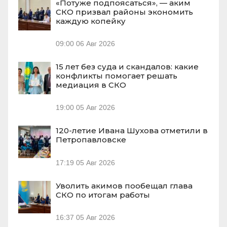
«Потуже подпоясаться», — аким
СКО призвал районы экономить
каждую копейку
09:00
06 Авг 2026
15 лет без суда и скандалов: какие
конфликты помогает решать
медиация в СКО
19:00
05 Авг 2026
120-летие Ивана Шухова отметили в
Петропавловске
17:19
05 Авг 2026
Уволить акимов пообещал глава
СКО по итогам работы
16:37
05 Авг 2026