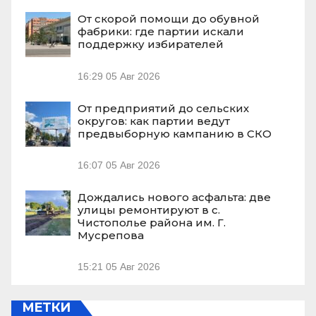
От скорой помощи до обувной
фабрики: где партии искали
поддержку избирателей
16:29
05 Авг 2026
От предприятий до сельских
округов: как партии ведут
предвыборную кампанию в СКО
16:07
05 Авг 2026
Дождались нового асфальта: две
улицы ремонтируют в с.
Чистополье района им. Г.
Мусрепова
15:21
05 Авг 2026
МЕТКИ