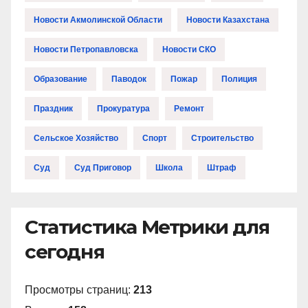
Новости Акмолинской Области
Новости Казахстана
Новости Петропавловска
Новости СКО
Образование
Паводок
Пожар
Полиция
Праздник
Прокуратура
Ремонт
Сельское Хозяйство
Спорт
Строительство
Суд
Суд Приговор
Школа
Штраф
Статистика Метрики для
сегодня
Просмотры страниц:
213