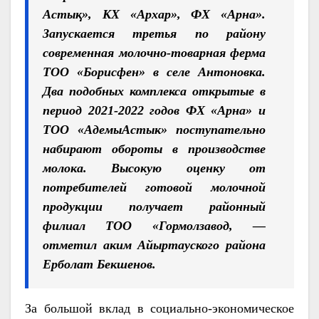
Астық», КХ «Архар», ФХ «Арна».
Запускается третья по району
современная молочно-товарная ферма
ТОО «Борисфен» в селе Антоновка.
Два подобных комплекса открытые в
период 2021-2022 годов ФХ «Арна» и
ТОО «АдемыАстык» поступательно
набирают обороты в производстве
молока. Высокую оценку от
потребителей готовой молочной
продукции получает районный
филиал ТОО «Гормолзавод, —
отметил аким Айыртауского района
Ерболат Бекшенов
.
За большой вклад в социально-экономическое