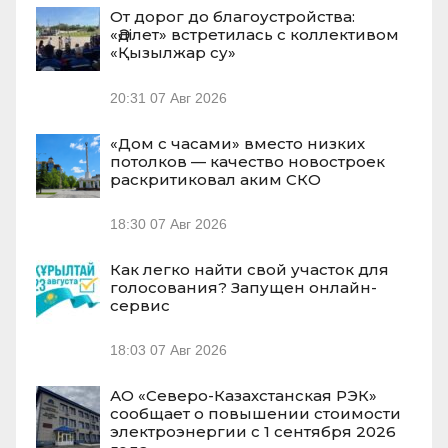
От дорог до благоустройства:
«Әділет» встретилась с коллективом
«Қызылжар су»
20:31
07 Авг 2026
«Дом с часами» вместо низких
потолков — качество новостроек
раскритиковал аким СКО
18:30
07 Авг 2026
Как легко найти свой участок для
голосования? Запущен онлайн-
сервис
18:03
07 Авг 2026
АО «Северо-Казахстанская РЭК»
сообщает о повышении стоимости
электроэнергии с 1 сентября 2026