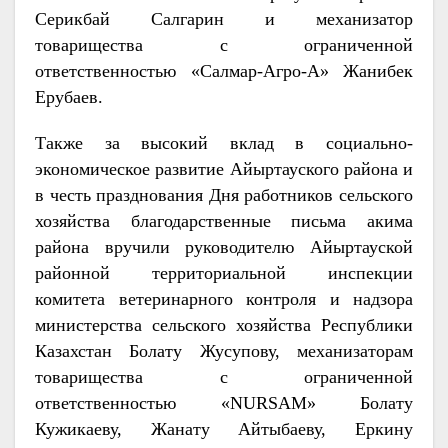
Серикбай Салгарин и механизатор
товарищества с ограниченной
ответственностью «Салмар-Агро-А» Жанибек
Ерубаев.
Также за высокий вклад в социально-
экономическое развитие Айыртауского района и
в честь празднования Дня работников сельского
хозяйства благодарственные письма акима
района вручили руководителю Айыртауской
районной территориальной инспекции
комитета ветеринарного контроля и надзора
министерства сельского хозяйства Республики
Казахстан Болату Жусупову, механизаторам
товарищества с ограниченной
ответственностью «NURSAM» Болату
Кужикаеву, Жанату Айтыбаеву, Еркину