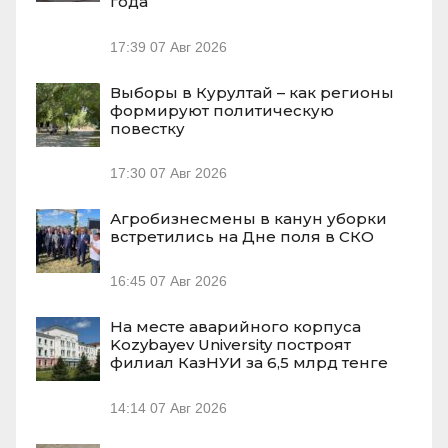
года
17:39
07 Авг 2026
Выборы в Курултай – как регионы
формируют политическую
повестку
17:30
07 Авг 2026
Агробизнесмены в канун уборки
встретились на Дне поля в СКО
16:45
07 Авг 2026
На месте аварийного корпуса
Kozybayev University построят
филиал КазНУИ за 6,5 млрд тенге
14:14
07 Авг 2026