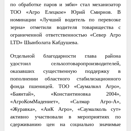
по обработке паров и зяби» стал механизатор
ТОО «Агро Елецкое» Юрий Смирнов. В
номинации «Лучший водитель по перевозке
зерна» отметили водителя товарищества с
ограниченной ответственностью «Север Агро
LTD» Шынболата Кабдушева.
Отдельной благодарности глава района
удостоил сельхозтоваропроизводителей,
оказавших существенную поддержку в
пополнении областного стабилизационного
фонда пшеницей. ТОО «Саумалкөл Агро»,
«Баянтай», «Константиновка 2004»,
«АгроКомМадениет», «Салмар Агро-А»,
«Журавка», «АиК Агро», «Саумалколь сут»
активно участвовали в мероприятиях по
сдерживанию цен на социально значимые