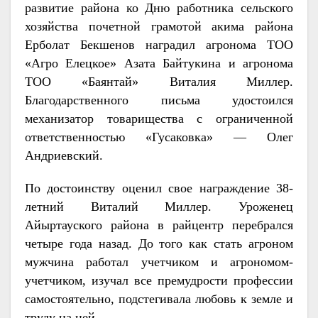
развитие района ко Дню работника сельского
хозяйства почетной грамотой акима района
Ерболат Бекшенов наградил агронома ТОО
«Агро Елецкое» Азата Байтукина и агронома
ТОО «Баянтай» Виталия Миллер.
Благодарственного письма удостоился
механизатор товарищества с ограниченной
ответственностью «Гусаковка» — Олег
Андриевский.
По достоинству оценил свое награждение 38-
летний Виталий Миллер. Уроженец
Айыртауского района в райцентр перебрался
четыре года назад. До того как стать агроном
мужчина работал учетчиком и агрономом-
учетчиком, изучал все премудрости профессии
самостоятельно, подстегивала любовь к земле и
труду на ней.