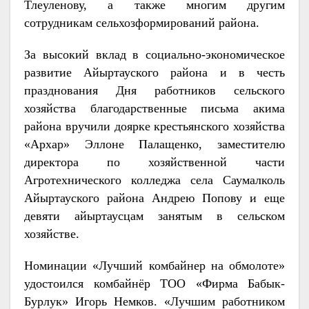
Тлеуленову, а также многим другим
сотрудникам сельхозформирований района.
За высокий вклад в социально-экономическое
развитие Айыртауского района и в честь
празднования Дня работников сельского
хозяйства благодарственные письма акима
района вручили доярке крестьянского хозяйства
«Архар» Эллоне Палащенко, заместителю
директора по хозяйственной части
Агротехнического колледжа села Саумалколь
Айыртауского района Андрею Попову и еще
девяти айыртаусцам занятым в сельском
хозяйстве.
Номинации «Лучший комбайнер на обмолоте»
удостоился комбайнёр ТОО «Фирма Бабык-
Бурлук» Игорь Немков. «Лучшим работником