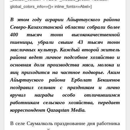
global_colors_info=»{}» inline_fonts=»Abel»]
В этом году аграрии Айыртауского района
Северо-Казахстанской области собрали более
400 тысяч тонн высококачественной
пшеницы, убрали свыше 43 тысяч тонн
масличных культур. Каждый второй житель
района ведет личное подсобное хозяйство и
основная доля производства мяса, молока и
яиц приходится на частное подворье. Аким
Айыртауского района Ерболат Бекшенов
поздравил сельчан с праздником и лично
вручил награды особо отличившимся
работникам сельского хозяйства, передает
корреспондент
Qazaqstan
Media.
В селе Саумалколь празднование дня работника