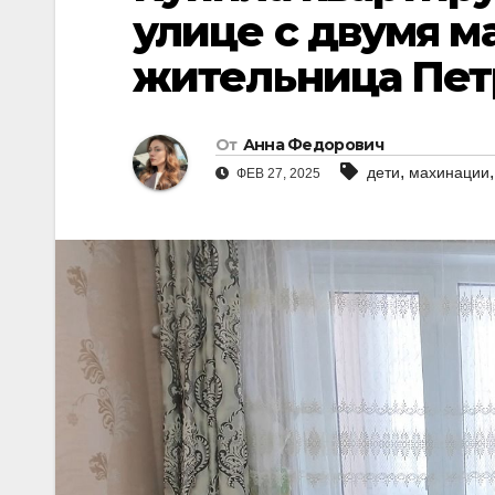
улице с двумя 
жительница Пет
От
Анна Федорович
,
дети
махинации
ФЕВ 27, 2025