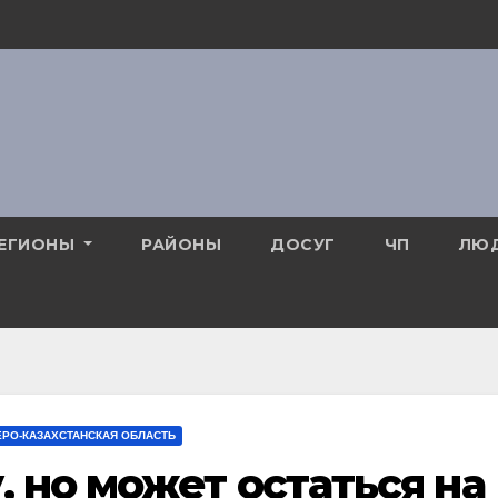
ЕГИОНЫ
РАЙОНЫ
ДОСУГ
ЧП
ЛЮ
ЕРО-КАЗАХСТАНСКАЯ ОБЛАСТЬ
, но может остаться на