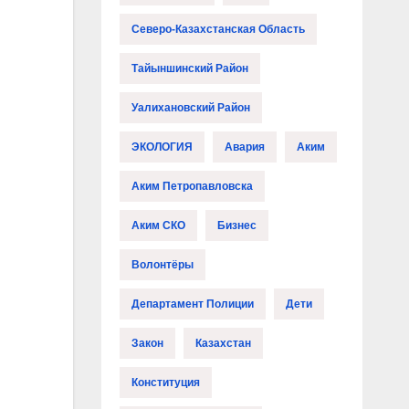
Северо-Казахстанская Область
Тайыншинский Район
Уалихановский Район
ЭКОЛОГИЯ
Авария
Аким
Аким Петропавловска
Аким СКО
Бизнес
Волонтёры
Департамент Полиции
Дети
Закон
Казахстан
Конституция