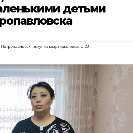
маленькими детьми
ропавловска
,
,
,
,
Петропавловск
покупка квартиры
риск
СКО