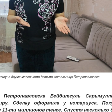
улице с двумя маленькими детьми жительница Петропавловска
 Петропавловска Бейбитгуль Сарымулл
иру. Сделку оформила у нотариуса. Пок
11-ти миллионов тенге. Спустя несколько 