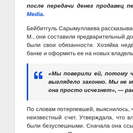
после передачи денег продавец 
Media.
Бейбитгуль Сарымуллаева рассказывае
М., они составили предварительный до
были свои обязанности. Хозяйка нед
банке и оформить ее на новых владель
«Мы поверили ей, потому ч
выглядело законно. Мы не 
она просто исчезнет», — р
По словам потерпевшей, выяснилось, 
неизвестный счет. Утверждала, что в
были безуспешными. Сначала она ссыл