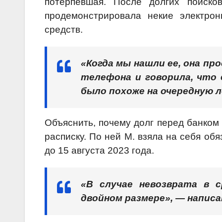
потерпевшая. После долгих поиско
продемонстрировала некие электро
средств.
«Когда мы нашли ее, она пр
телефона и говорила, что 
было похоже на очередную 
Объяснить, почему долг перед банком 
расписку. По ней М. взяла на себя о
до 15 августа 2023 года.
«В случае невозврата в 
двойном размере», — написан