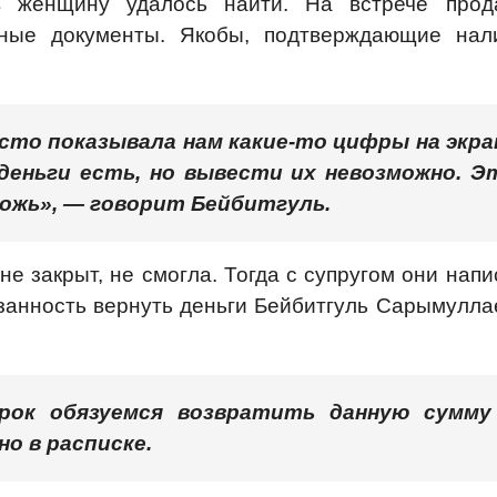
в женщину удалось найти. На встрече прод
нные документы. Якобы, подтверждающие нал
осто показывала нам какие-то цифры на экра
деньги есть, но вывести их невозможно. Э
ложь», — говорит Бейбитгуль.
не закрыт, не смогла. Тогда с супругом они нап
бязанность вернуть деньги Бейбитгуль Сарымулла
срок обязуемся возвратить данную сумму
о в расписке.