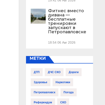
19:42
06 Авг 2026
Фитнес вместо
дивана —
бесплатные
тренировки
запускают в
Петропавловске
18:54
06 Авг 2026
МЕТКИ
ДТП
ДЧС СКО
Дороги
Здоровье
Наркотики
Петропавловск
Погода
Референдум
СКО