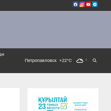
ДИ
Петропавловск
+22°C