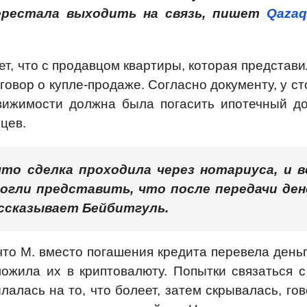
перестала выходить на связь, пишет
Qazaq
т, что с продавцом квартиры, которая представи
говор о купле-продаже. Согласно документу, у с
вижимости должна была погасить ипотечный до
цев.
то сделка проходила через нотариуса, и в
могли представить, что после передачи ден
ассказывает Бейбитгуль.
что М. вместо погашения кредита перевела деньг
ложила их в криптовалюту. Попытки связаться с
алась на то, что болеет, затем скрывалась, гов