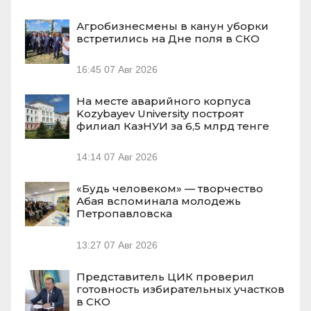
Агробизнесмены в канун уборки
встретились на Дне поля в СКО
16:45
07 Авг 2026
На месте аварийного корпуса
Kozybayev University построят
филиал КазНУИ за 6,5 млрд тенге
14:14
07 Авг 2026
«Будь человеком» — творчество
Абая вспоминала молодежь
Петропавловска
13:27
07 Авг 2026
Представитель ЦИК проверил
готовность избирательных участков
в СКО