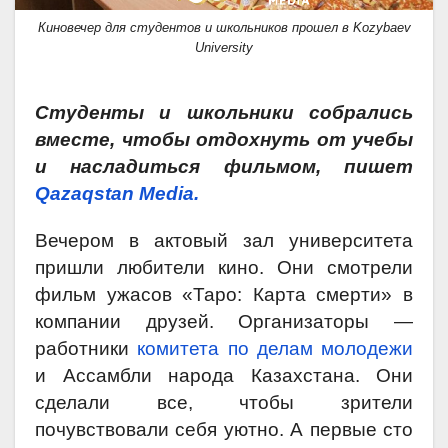
Киновечер для студентов и школьников прошел в Kozybaev
University
Студенты и школьники собрались
вместе, чтобы отдохнуть от учебы
и насладиться фильмом, пишет
Qazaqstan Media.
Вечером в актовый зал университета
пришли любители кино. Они смотрели
фильм ужасов «Таро: Карта смерти» в
компании друзей. Организаторы —
работники
к
омитета по делам молодежи
и Ассамбли народа Казахстана. Они
сделали все, чтобы зрители
почувствовали себя уютно. А первые сто