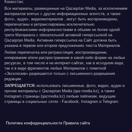
Казахстан;
Все материалы, размещенные на Qazaqstan Media, за исключением
материалов взятых с других информационных агентств, а также
фото-, аудио-, видеоматериалов , могут быть воспроизведены,
перепечатаны и ретранслированы исключительно
республиканскими информагенствами в объеме не более одной
трети Материала с обязательной активной гиперссылкой на
Qazaqstan Media. Активная гиперссылка на Сайт должна быть
указана в первом или втором предложениях текста Материалов.
Любая перепечатка или ретрансляция, воспроизведение,
копирование и/или распространение в какой-либо форме на любых
ресурсах, в том числе и на интернет-сайтах, как в исходном виде,
так и в виде фрагментов любых Материалов с пометкой
«Эксклюзив» разрешается только с письменного разрешения
редакции.
ЗАПРЕЩАЕТСЯ:
использовать письменные, фото, видео, аудио и
прочие материалы с Qazaqstan Media (qaz-media.kz), а также
Instagram страницы (qazmedia.kz) любым пабликам, ведущим
страницы в социальных сетях - Facebook, Instagram и Telegram.
Политика конфиденциальности
Правила сайта