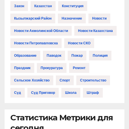
Закон
Казахстан
Конституция
Кызылжарский Район
Назначение
Новости
Новости Акмолинской Области
Новости Казахстана
Новости Петропавловска
Новости СКО
Образование
Паводок
Пожар
Полиция
Праздник
Прокуратура
Ремонт
Сельское Хозяйство
Спорт
Строительство
Суд
Суд Приговор
Школа
Штраф
Статистика Метрики для
сегодня