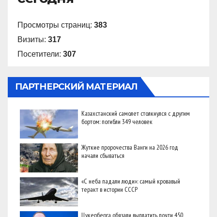
Просмотры страниц:
383
Визиты:
317
Посетители:
307
ПАРТНЕРСКИЙ МАТЕРИАЛ
Казахстанский самолет столкнулся с другим
бортом: погибли 349 человек
Жуткие пророчества Ванги на 2026 год
начали сбываться
«С неба падали люди»: самый кровавый
теракт в истории СССР
Цукерберга обязали выплатить почти 450