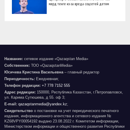
млрд тенге из-за вреда соцсетей детям
Название:
сетевое издание «Qazaqstan Media»
Собственник:
ТОО «QazaqstanMedia»
Юсичева Кристина Васильевна
– главный редактор
Периодичность:
Ежедневная;
Телефон редакции:
+7 778 7152 555
Адрес редакции:
150000, Республика Казахстан, г.Петропавловск,
ул. Карима Сутюшева, д 55. оф 3;
E-mail:
qazaqstanmedia@yandex.kz
;
Свидетельство
о постановке на учет периодического печатного
издания, информационного агентства и сетевого издания №
KZ68VPY00054192 выдано 23.08.2022 г. Комитетом информации,
Министерством информации и общественного развития Республики