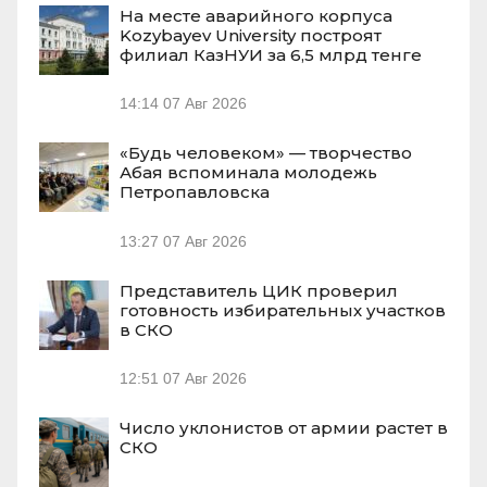
На месте аварийного корпуса
Kozybayev University построят
филиал КазНУИ за 6,5 млрд тенге
14:14
07 Авг 2026
«Будь человеком» — творчество
Абая вспоминала молодежь
Петропавловска
13:27
07 Авг 2026
Представитель ЦИК проверил
готовность избирательных участков
в СКО
12:51
07 Авг 2026
Число уклонистов от армии растет в
СКО