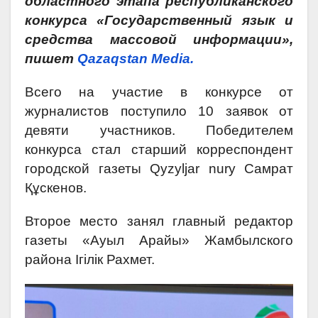
областного этапа республиканского
конкурса «Государственный язык и
средства массовой информации»,
пишет
Qazaqstan Media.
Всего на участие в конкурсе от
журналистов поступило 10 заявок от
девяти участников. Победителем
конкурса стал старший корреспондент
городской газеты Qyzyljar nury Самрат
Құскенов.
Второе место занял главный редактор
газеты «Ауыл Арайы» Жамбылского
района Ігілік Рахмет.