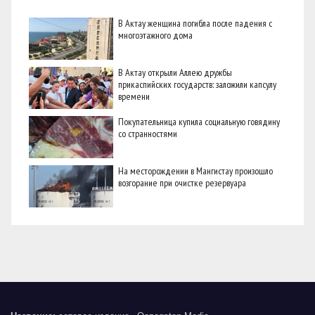
В Актау женщина погибла после падения с
многоэтажного дома
В Актау открыли Аллею дружбы
прикаспийских государств: заложили капсулу
времени
Покупательница купила социальную говядину
со странностями
На месторождении в Мангистау произошло
возгорание при очистке резервуара