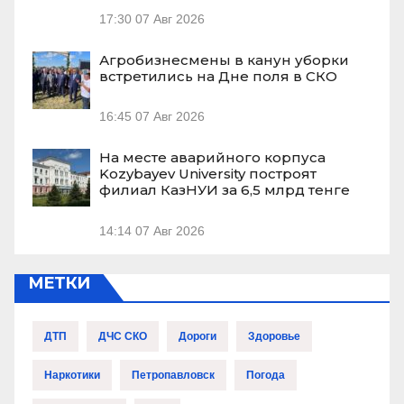
17:30
07 Авг 2026
Агробизнесмены в канун уборки
встретились на Дне поля в СКО
16:45
07 Авг 2026
На месте аварийного корпуса
Kozybayev University построят
филиал КазНУИ за 6,5 млрд тенге
14:14
07 Авг 2026
МЕТКИ
ДТП
ДЧС СКО
Дороги
Здоровье
Наркотики
Петропавловск
Погода