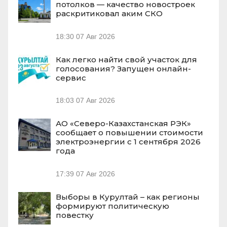
потолков — качество новостроек
раскритиковал аким СКО
18:30
07 Авг 2026
Как легко найти свой участок для
голосования? Запущен онлайн-
сервис
18:03
07 Авг 2026
АО «Северо-Казахстанская РЭК»
сообщает о повышении стоимости
электроэнергии с 1 сентября 2026
года
17:39
07 Авг 2026
Выборы в Курултай – как регионы
формируют политическую
повестку