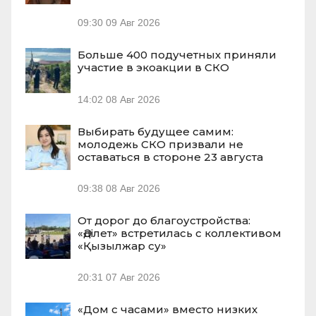
09:30
09 Авг 2026
Больше 400 подучетных приняли
участие в экоакции в СКО
14:02
08 Авг 2026
Выбирать будущее самим:
молодежь СКО призвали не
оставаться в стороне 23 августа
09:38
08 Авг 2026
От дорог до благоустройства:
«Әділет» встретилась с коллективом
«Қызылжар су»
20:31
07 Авг 2026
«Дом с часами» вместо низких