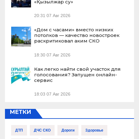
«Қызылжар су»
20:31
07 Авг 2026
«Дом с часами» вместо низких
потолков — качество новостроек
раскритиковал аким СКО
18:30
07 Авг 2026
Как легко найти свой участок для
голосования? Запущен онлайн-
сервис
18:03
07 Авг 2026
МЕТКИ
ДТП
ДЧС СКО
Дороги
Здоровье