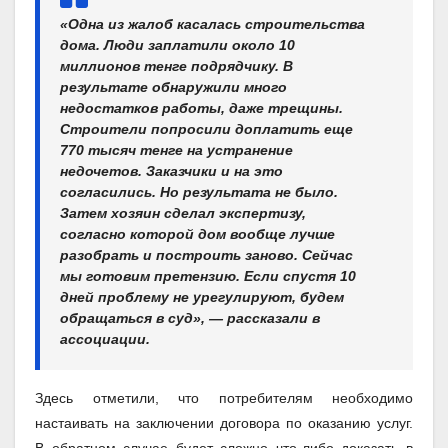
«Одна из жалоб касалась строительства
дома. Люди заплатили около 10
миллионов тенге подрядчику. В
результате обнаружили много
недостатков работы, даже трещины.
Строители попросили доплатить еще
770 тысяч тенге на устранение
недочетов. Заказчики и на это
согласились. Но результата не было.
Затем хозяин сделал экспертизу,
согласно которой дом вообще лучше
разобрать и построить заново. Сейчас
мы готовим претензию. Если спустя 10
дней проблему не урегулируют, будем
обращаться в суд», — рассказали в
ассоциации.
Здесь отметили, что потребителям необходимо
настаивать на заключении договора по оказанию услуг.
В обратном случае будет сложно что-либо доказать в