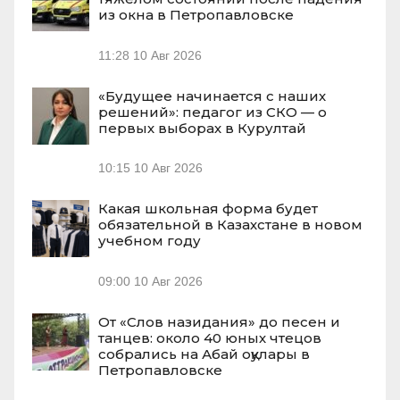
из окна в Петропавловске
11:28
10 Авг 2026
«Будущее начинается с наших
решений»: педагог из СКО — о
первых выборах в Курултай
10:15
10 Авг 2026
Какая школьная форма будет
обязательной в Казахстане в новом
учебном году
09:00
10 Авг 2026
От «Слов назидания» до песен и
танцев: около 40 юных чтецов
собрались на Абай оқулары в
Петропавловске