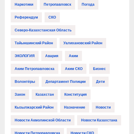
Наркотики
Петропавловск
Погода
Референдум
СКО
Северо-Казахстанская Область
Тайыншинский Район
Уалихановский Район
ЭКОЛОГИЯ
Авария
Аким
Аким Петропавловска
Аким СКО
Бизнес
Волонтёры
Департамент Полиции
Дети
Закон
Казахстан
Конституция
Кызылжарский Район
Назначение
Новости
Новости Акмолинской Области
Новости Казахстана
Новости Петропавловска
Новости СКО