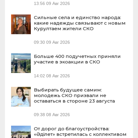
13:56
09 Авг 2026
Сильные села и единство народа:
какие надежды связывают с новым
Курултаем жители СКО
09:30
09 Авг 2026
Больше 400 подучетных приняли
участие в экоакции в СКО
14:02
08 Авг 2026
Выбирать будущее самим:
молодежь СКО призвали не
оставаться в стороне 23 августа
09:38
08 Авг 2026
От дорог до благоустройства:
«Әділет» встретилась с коллективом