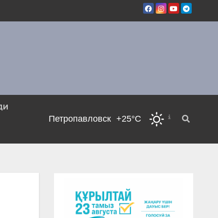
ДИ
Петропавловск
+25°C