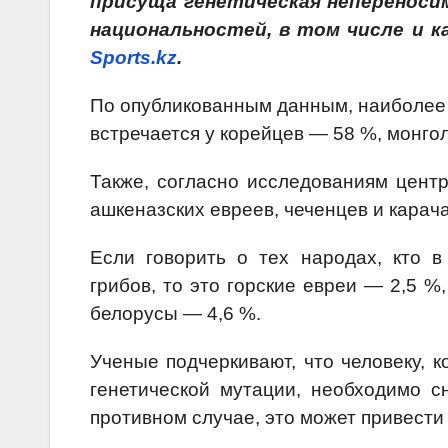
присуща генетическая непереноси
национальностей, в том числе и 
Sports.kz
.
По опубликованным данным, наиболее 
встречается у корейцев — 58 %, монгол
Также, согласно исследованиям цент
ашкеназских евреев, чеченцев и карач
Если говорить о тех народах, кто 
грибов, то это горские евреи — 2,5 %
белорусы — 4,6 %.
Ученые подчеркивают, что человеку, 
генетической мутации, необходимо с
противном случае, это может привести