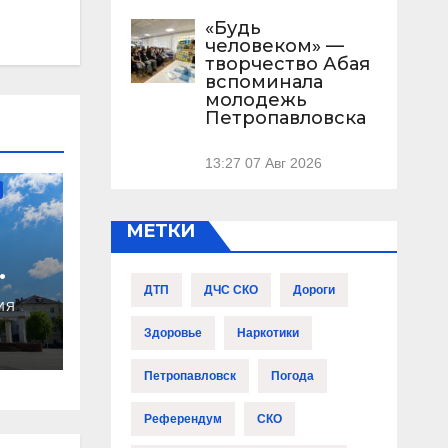
«Будь
человеком» —
творчество Абая
вспоминала
молодежь
Петропавловска
13:27
07 Авг 2026
МЕТКИ
ДТП
ДЧС СКО
Дороги
ИЯ
Здоровье
Наркотики
Петропавловск
Погода
Референдум
СКО