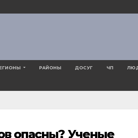
ЕГИОНЫ
РАЙОНЫ
ДОСУГ
ЧП
ЛЮ
ов опасны? Ученые