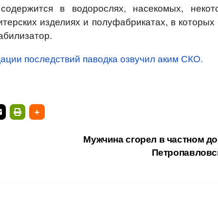
содержится в водорослях, насекомых, некот
итерских изделиях и полуфабрикатах, в которых 
табилизатор.
дации последствий паводка озвучил аким СКО.
Мужчина сгорел в частном до
Петропавлов