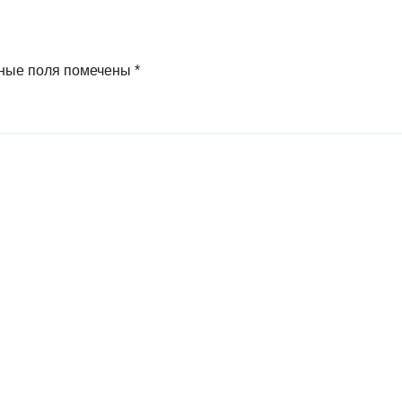
ные поля помечены
*