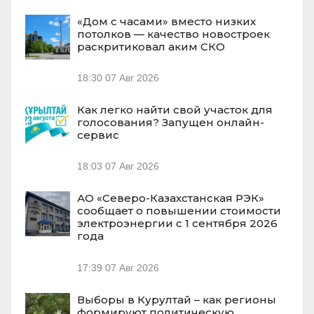
«Дом с часами» вместо низких
потолков — качество новостроек
раскритиковал аким СКО
18:30
07 Авг 2026
Как легко найти свой участок для
голосования? Запущен онлайн-
сервис
18:03
07 Авг 2026
АО «Северо-Казахстанская РЭК»
сообщает о повышении стоимости
электроэнергии с 1 сентября 2026
года
17:39
07 Авг 2026
Выборы в Курултай – как регионы
формируют политическую