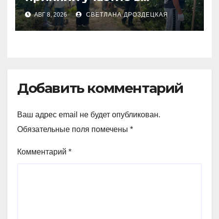
экоакции в СКО
АВГ 8, 2026
СВЕТЛАНА ДРОЗДЕЦКАЯ
Добавить комментарий
Ваш адрес email не будет опубликован.
Обязательные поля помечены
*
Комментарий
*