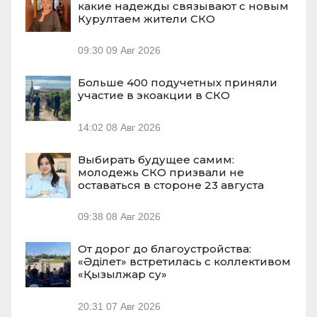
какие надежды связывают с новым
Курултаем жители СКО
09:30
09 Авг 2026
Больше 400 подучетных приняли
участие в экоакции в СКО
14:02
08 Авг 2026
Выбирать будущее самим:
молодежь СКО призвали не
оставаться в стороне 23 августа
09:38
08 Авг 2026
От дорог до благоустройства:
«Әділет» встретилась с коллективом
«Қызылжар су»
20:31
07 Авг 2026