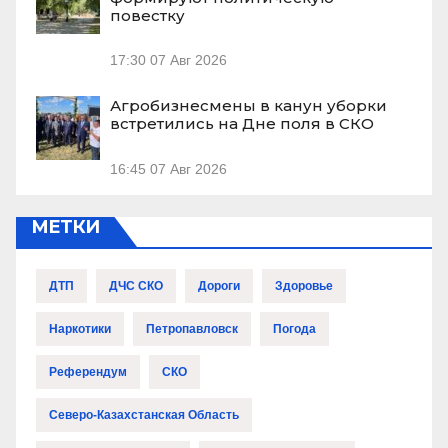
повестку
17:30
07 Авг 2026
Агробизнесмены в канун уборки
встретились на Дне поля в СКО
16:45
07 Авг 2026
МЕТКИ
ДТП
ДЧС СКО
Дороги
Здоровье
Наркотики
Петропавловск
Погода
Референдум
СКО
Северо-Казахстанская Область