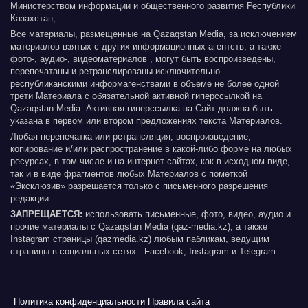
Министерством информации и общественного развития Республики
Казахстан;
Все материалы, размещенные на Qazaqstan Media, за исключением
материалов взятых с других информационных агентств, а также
фото-, аудио-, видеоматериалов , могут быть воспроизведены,
перепечатаны и ретранслированы исключительно
республиканскими информагенствами в объеме не более одной
трети Материала с обязательной активной гиперссылкой на
Qazaqstan Media. Активная гиперссылка на Сайт должна быть
указана в первом или втором предложениях текста Материалов.
Любая перепечатка или ретрансляция, воспроизведение,
копирование и/или распространение в какой-либо форме на любых
ресурсах, в том числе и на интернет-сайтах, как в исходном виде,
так и в виде фрагментов любых Материалов с пометкой
«Эксклюзив» разрешается только с письменного разрешения
редакции.
ЗАПРЕЩАЕТСЯ:
использовать письменные, фото, видео, аудио и
прочие материалы с Qazaqstan Media (qaz-media.kz), а также
Instagram страницы (qazmedia.kz) любым пабликам, ведущим
страницы в социальных сетях - Facebook, Instagram и Telegram.
Политика конфиденциальности
Правила сайта