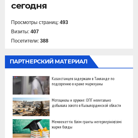
сегодня
Просмотры страниц:
493
Визиты:
407
Посетители:
388
ПАРТНЕРСКИЙ МАТЕРИАЛ
Казахстанцев задержали в Таиланде по
подозрению в краже марихуаны
Мотоциклы и оружие: ОПГ нелегально
добывала золото в Кызылординской области
Мемлекеттік білім гранты иегерлерінің тізімі
жария болды