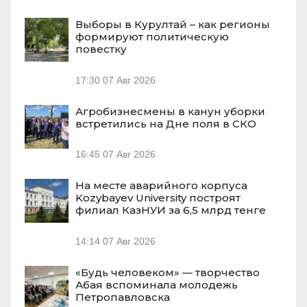
Выборы в Курултай – как регионы
формируют политическую
повестку
17:30
07 Авг 2026
Агробизнесмены в канун уборки
встретились на Дне поля в СКО
16:45
07 Авг 2026
На месте аварийного корпуса
Kozybayev University построят
филиал КазНУИ за 6,5 млрд тенге
14:14
07 Авг 2026
«Будь человеком» — творчество
Абая вспоминала молодежь
Петропавловска