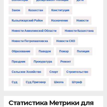
Закон
Казахстан
Конституция
Кызылжарский Район
Назначение
Новости
Новости Акмолинской Области
Новости Казахстана
Новости Петропавловска
Новости СКО
Образование
Паводок
Пожар
Полиция
Праздник
Прокуратура
Ремонт
Сельское Хозяйство
Спорт
Строительство
Суд
Суд Приговор
Школа
Штраф
Статистика Метрики для