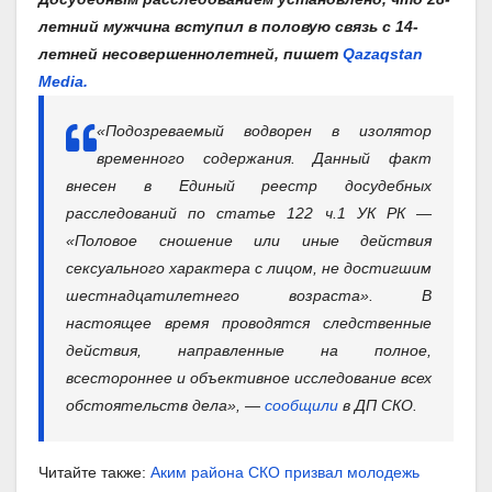
летний мужчина вступил в половую связь с 14-
летней несовершеннолетней, пишет
Qazaqstan
Media.
«Подозреваемый водворен в изолятор
временного содержания. Данный факт
внесен в Единый реестр досудебных
расследований по статье 122 ч.1 УК РК —
«Половое сношение или иные действия
сексуального характера с лицом, не достигшим
шестнадцатилетнего возраста». В
настоящее время проводятся следственные
действия, направленные на полное,
всестороннее и объективное исследование всех
обстоятельств дела», —
сообщили
в ДП СКО.
Читайте также:
Аким района СКО призвал молодежь