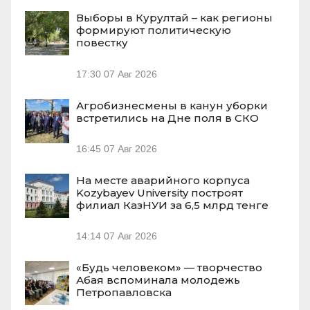
Выборы в Курултай – как регионы
формируют политическую
повестку
17:30
07 Авг 2026
Агробизнесмены в канун уборки
встретились на Дне поля в СКО
16:45
07 Авг 2026
На месте аварийного корпуса
Kozybayev University построят
филиал КазНУИ за 6,5 млрд тенге
14:14
07 Авг 2026
«Будь человеком» — творчество
Абая вспоминала молодежь
Петропавловска