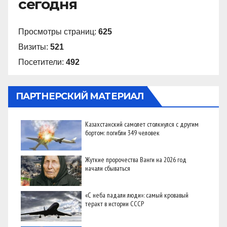
сегодня
Просмотры страниц:
625
Визиты:
521
Посетители:
492
ПАРТНЕРСКИЙ МАТЕРИАЛ
Казахстанский самолет столкнулся с другим
бортом: погибли 349 человек
Жуткие пророчества Ванги на 2026 год
начали сбываться
«С неба падали люди»: самый кровавый
теракт в истории СССР