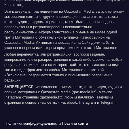
Казахстан;
Все материалы, размещенные на Qazaqstan Media, за исключением
материалов взятых с других информационных агентств, а также
фото-, аудио-, видеоматериалов , могут быть воспроизведены,
перепечатаны и ретранслированы исключительно
республиканскими информагенствами в объеме не более одной
трети Материала с обязательной активной гиперссылкой на
Qazaqstan Media. Активная гиперссылка на Сайт должна быть
указана в первом или втором предложениях текста Материалов.
Любая перепечатка или ретрансляция, воспроизведение,
копирование и/или распространение в какой-либо форме на любых
ресурсах, в том числе и на интернет-сайтах, как в исходном виде,
так и в виде фрагментов любых Материалов с пометкой
«Эксклюзив» разрешается только с письменного разрешения
редакции.
ЗАПРЕЩАЕТСЯ:
использовать письменные, фото, видео, аудио и
прочие материалы с Qazaqstan Media (qaz-media.kz), а также
Instagram страницы (qazmedia.kz) любым пабликам, ведущим
страницы в социальных сетях - Facebook, Instagram и Telegram.
Политика конфиденциальности
Правила сайта