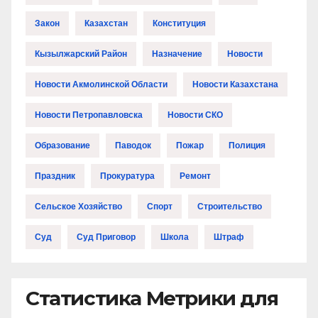
Закон
Казахстан
Конституция
Кызылжарский Район
Назначение
Новости
Новости Акмолинской Области
Новости Казахстана
Новости Петропавловска
Новости СКО
Образование
Паводок
Пожар
Полиция
Праздник
Прокуратура
Ремонт
Сельское Хозяйство
Спорт
Строительство
Суд
Суд Приговор
Школа
Штраф
Статистика Метрики для