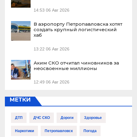
14:53
06 Авг 2026
В аэропорту Петропавловска хотят
создать крупный логистический
хаб
13:22
06 Авг 2026
Аким СКО отчитал чиновников за
неосвоенные миллионы
12:49
06 Авг 2026
МЕТКИ
ДТП
ДЧС СКО
Дороги
Здоровье
Наркотики
Петропавловск
Погода