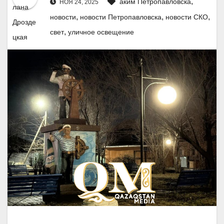
,
аким Петропавловска
НОЯ 24, 2025
,
,
,
новости
новости Петропавловска
новости СКО
,
свет
уличное освещение