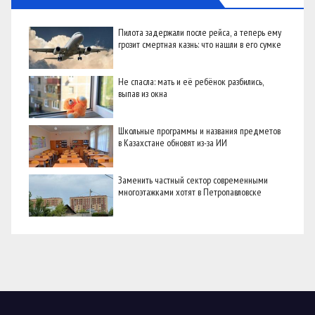
Пилота задержали после рейса, а теперь ему
грозит смертная казнь: что нашли в его сумке
Не спасла: мать и её ребёнок разбились,
выпав из окна
Школьные программы и названия предметов
в Казахстане обновят из-за ИИ
Заменить частный сектор современными
многоэтажками хотят в Петропавловске