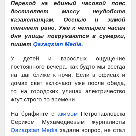
Переход на единый часовой пояс
доставляет массу неудобств
казахстанцам. Осенью и зимой
темнеет рано. Уже к четырем часам
дня улицы погружаются в сумерки
,
пишет
Qazaqstan Media
.
У детей и взрослых ощущение
постоянного вечера, как будто мы всегда
на шаг ближе к ночи. Если в офисах и
домах свет включают уже после обеда,
то на городских улицах электричество
жгут строго по времени.
На брифинге с
акимом
Петропавловска
Сериком Мухамедиевым журналисты
Qazaqstan Media
задали вопрос, не стал