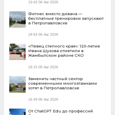
19:42
06 Авг 2026
Фитнес вместо дивана —
бесплатные тренировки запускают
в Петропавловске
18:54
06 Авг 2026
«Певец степного края»: 120-летие
Ивана Шухова отметили в
Жамбылском районе СКО
18:15
06 Авг 2026
Заменить частный сектор
современными многоэтажками
хотят в Петропавловске
16:49
06 Авг 2026
От ChatGPT Edu до профессий