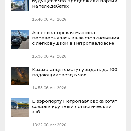
будущего: что предложили партии
на теледебатах
15:40
06 Авг 2026
Ассенизаторская машина
перевернулась из-за столкновения
с легковушкой в Петропавловске
15:36
06 Авг 2026
Казахстанцы смогут увидеть до 100
падающих звезд в час
14:53
06 Авг 2026
В аэропорту Петропавловска хотят
создать крупный логистический
хаб
13:22
06 Авг 2026