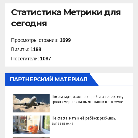
Статистика Метрики для
сегодня
Просмотры страниц:
1699
Визиты:
1198
Посетители:
1087
ПАРТНЕРСКИЙ МАТЕРИАЛ
Пилота задержали после рейса, а теперь ему
грозит смертная казнь: что нашли в его сумке
Не спасла: мать и её ребёнок разбились,
выпав из окна