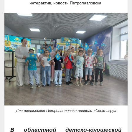
,
интерактив
новости Петропавловска
Для школьников Петропавловска провели «Свою игру»
В областной детско-юношеской