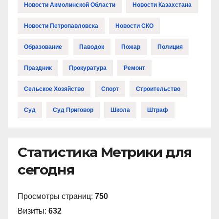
Новости Акмолинской Области
Новости Казахстана
Новости Петропавловска
Новости СКО
Образование
Паводок
Пожар
Полиция
Праздник
Прокуратура
Ремонт
Сельское Хозяйство
Спорт
Строительство
Суд
Суд Приговор
Школа
Штраф
Статистика Метрики для
сегодня
Просмотры страниц:
750
Визиты:
632