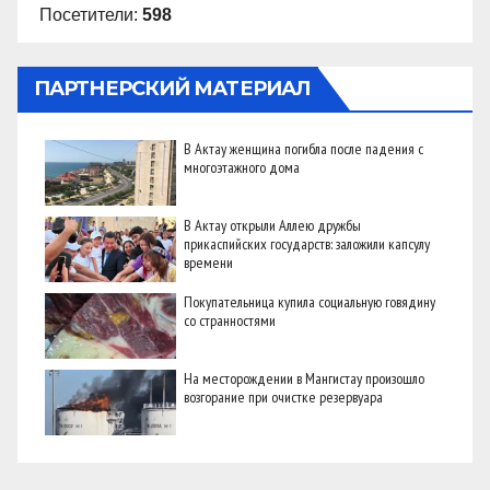
Посетители:
598
ПАРТНЕРСКИЙ МАТЕРИАЛ
В Актау женщина погибла после падения с
многоэтажного дома
В Актау открыли Аллею дружбы
прикаспийских государств: заложили капсулу
времени
Покупательница купила социальную говядину
со странностями
На месторождении в Мангистау произошло
возгорание при очистке резервуара