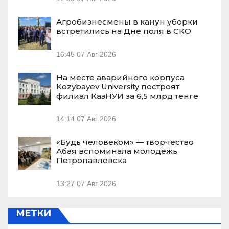
Агробизнесмены в канун уборки
встретились на Дне поля в СКО
16:45
07 Авг 2026
На месте аварийного корпуса
Kozybayev University построят
филиал КазНУИ за 6,5 млрд тенге
14:14
07 Авг 2026
«Будь человеком» — творчество
Абая вспоминала молодежь
Петропавловска
13:27
07 Авг 2026
МЕТКИ