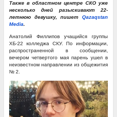
Также в областном центре СКО уже
несколько дней разыскивают 22-
летнюю девушку, пишет
Qazaqstan
Media
.
Анатолий Филлипов учащийся группы
ХБ-22 колледжа СКУ. По информации,
распространенной в сообщении,
вечером четвертого мая парень ушел в
неизвестном направлении из общежития
№ 2.