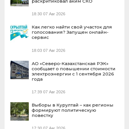
раскритиковал аким СКО
18:30
07 Авг 2026
Как легко найти свой участок для
голосования? Запущен онлайн-
сервис
18:03
07 Авг 2026
АО «Северо-Казахстанская РЭК»
сообщает о повышении стоимости
электроэнергии с 1 сентября 2026
года
17:39
07 Авг 2026
Выборы в Курултай – как регионы
формируют политическую
повестку
17:30
07 Авг 2026