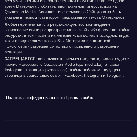
республиканскими информагенствами в объеме не более одной
трети Материала с обязательной активной гиперссылкой на
Qazaqstan Media. Активная гиперссылка на Сайт должна быть
указана в первом или втором предложениях текста Материалов.
Любая перепечатка или ретрансляция, воспроизведение,
копирование и/или распространение в какой-либо форме на любых
ресурсах, в том числе и на интернет-сайтах, как в исходном виде,
так и в виде фрагментов любых Материалов с пометкой
«Эксклюзив» разрешается только с письменного разрешения
редакции.
ЗАПРЕЩАЕТСЯ:
использовать письменные, фото, видео, аудио и
прочие материалы с Qazaqstan Media (qaz-media.kz), а также
Instagram страницы (qazmedia.kz) любым пабликам, ведущим
страницы в социальных сетях - Facebook, Instagram и Telegram.
Политика конфиденциальности
Правила сайта