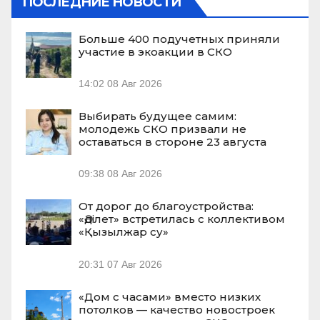
ПОСЛЕДНИЕ НОВОСТИ
Больше 400 подучетных приняли
участие в экоакции в СКО
14:02
08 Авг 2026
Выбирать будущее самим:
молодежь СКО призвали не
оставаться в стороне 23 августа
09:38
08 Авг 2026
От дорог до благоустройства:
«Әділет» встретилась с коллективом
«Қызылжар су»
20:31
07 Авг 2026
«Дом с часами» вместо низких
потолков — качество новостроек