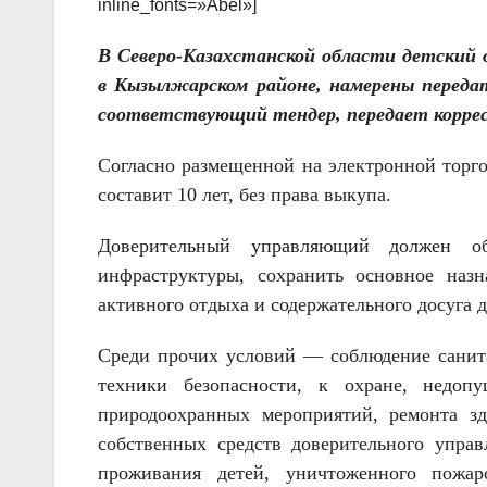
inline_fonts=»Abel»]
В Северо-Казахстанской области детский 
в Кызылжарском районе, намерены переда
соответствующий тендер, передает коррес
Согласно размещенной на электронной торг
составит 10 лет, без права выкупа.
Доверительный управляющий должен об
инфраструктуры, сохранить основное назн
активного отдыха и содержательного досуга д
Среди прочих условий — соблюдение санит
техники безопасности, к охране, недоп
природоохранных мероприятий, ремонта зд
собственных средств доверительного упра
проживания детей, уничтоженного пожар