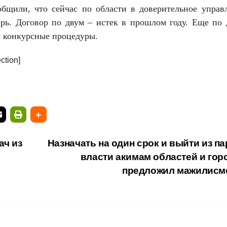
общили, что сейчас по области в доверительное управ
рь. Договор по двум – истек в прошлом году. Еще по 
я конкурсные процедуры.
ction]
ач из
Назначать на один срок и выйти из п
власти акимам областей и гор
предложил мажилисм