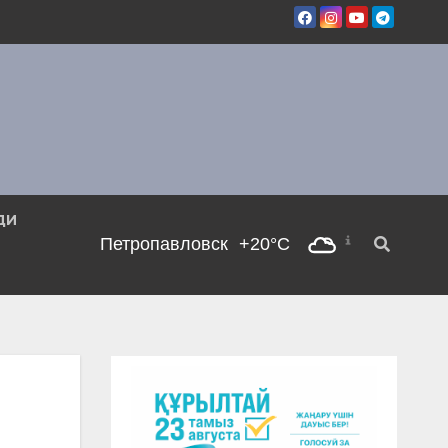
ДИ
Петропавловск
+20°C