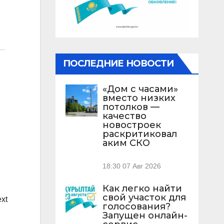
ПОСЛЕДНИЕ НОВОСТИ
«Дом с часами»
вместо низких
потолков —
качество
новостроек
раскритиковал
аким СКО
18:30
07 Авг 2026
Как легко найти
свой участок для
ext
голосования?
Запущен онлайн-