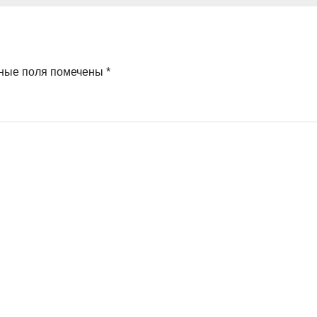
ные поля помечены
*