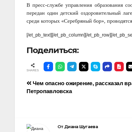
В пресс-службе управления образования со
передан один детский оздоровительный лаге
среди которых «Серебряный бор», проводятс
[/et_pb_text][/et_pb_column][/et_pb_row][/et_pb_se
Поделиться:
SHARES
Навигация
Чем опасно ожирение, рассказал вр
Петропавловска
по
записям
От
Диана Шугаева