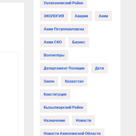
Уалихановский Район
ЭКОЛОГИЯ
Авария
Аким
Аким Петропавловска
Аким СКО
Бизнес
Волонтёры
Департамент Полиции
Дети
Закон
Казахстан
Конституция
Кызылжарский Район
Назначение
Новости
Новости Акмолинской Области