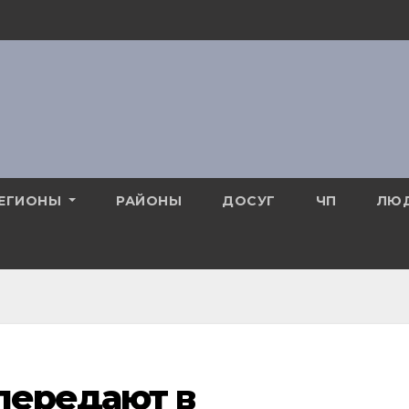
ЕГИОНЫ
РАЙОНЫ
ДОСУГ
ЧП
ЛЮ
передают в