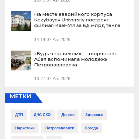
16:45
07 Авг 2026
На месте аварийного корпуса
Kozybayev University построят
филиал КазНУИ за 6,5 млрд тенге
14:14
07 Авг 2026
«Будь человеком» — творчество
Абая вспоминала молодежь
Петропавловска
13:27
07 Авг 2026
МЕТКИ
ДТП
ДЧС СКО
Дороги
Здоровье
Наркотики
Петропавловск
Погода