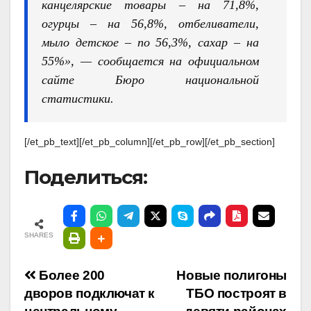
канцелярские товары – на 71,8%,
огурцы – на 56,8%, отбеливатели,
мыло детское – по 56,3%, сахар – на
55%», — сообщается на официальном
сайте Бюро национальной
статистики.
[/et_pb_text][/et_pb_column][/et_pb_row][/et_pb_section]
Поделиться:
SHARES
Навигация
Более 200
Новые полигоны
дворов подключат к
ТБО построят в
по