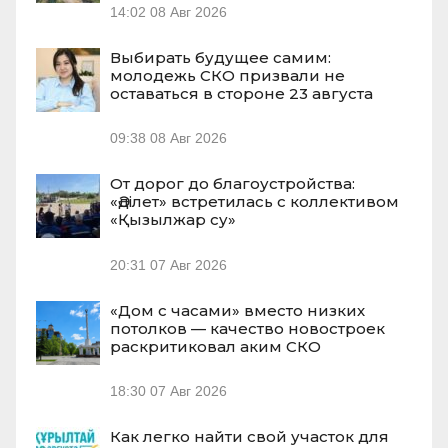
14:02
08 Авг 2026
Выбирать будущее самим:
молодежь СКО призвали не
оставаться в стороне 23 августа
09:38
08 Авг 2026
От дорог до благоустройства:
«Әділет» встретилась с коллективом
«Қызылжар су»
20:31
07 Авг 2026
«Дом с часами» вместо низких
потолков — качество новостроек
раскритиковал аким СКО
18:30
07 Авг 2026
Как легко найти свой участок для