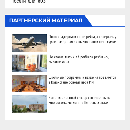
Посетители:
603
ПАРТНЕРСКИЙ МАТЕРИАЛ
Пилота задержали после рейса, а теперь ему
грозит смертная казнь: что нашли в его сумке
Не спасла: мать и её ребёнок разбились,
выпав из окна
Школьные программы и названия предметов
в Казахстане обновят из-за ИИ
Заменить частный сектор современными
многоэтажками хотят в Петропавловске