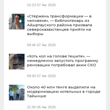
10:23
07 Авг 2026
«Стержень трансформации — в
человеке», — библиотекарь из
Айыртауского района призвала
североказахстанцев прийти на
выборы
09:46
07 Авг 2026
«Хоть кол на голове тешите», —
немедленно запустить программу
реновации потребовал аким СКО
09:00
07 Авг 2026
Около 40 млн тенге выделили на
модернизацию котельных в городе
Тайынше
21:00
06 Авг 2026