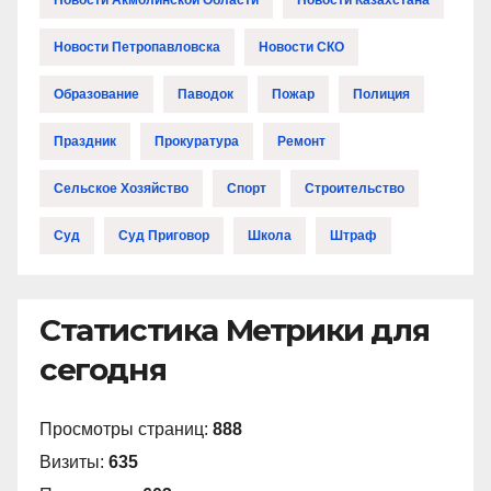
Новости Петропавловска
Новости СКО
Образование
Паводок
Пожар
Полиция
Праздник
Прокуратура
Ремонт
Сельское Хозяйство
Спорт
Строительство
Суд
Суд Приговор
Школа
Штраф
Статистика Метрики для
сегодня
Просмотры страниц:
888
Визиты:
635