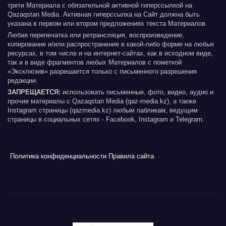
трети Материала с обязательной активной гиперссылкой на
Qazaqstan Media. Активная гиперссылка на Сайт должна быть
указана в первом или втором предложениях текста Материалов.
Любая перепечатка или ретрансляция, воспроизведение,
копирование и/или распространение в какой-либо форме на любых
ресурсах, в том числе и на интернет-сайтах, как в исходном виде,
так и в виде фрагментов любых Материалов с пометкой
«Эксклюзив» разрешается только с письменного разрешения
редакции.
ЗАПРЕЩАЕТСЯ:
использовать письменные, фото, видео, аудио и
прочие материалы с Qazaqstan Media (qaz-media.kz), а также
Instagram страницы (qazmedia.kz) любым пабликам, ведущим
страницы в социальных сетях - Facebook, Instagram и Telegram.
Политика конфиденциальности
Правила сайта