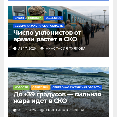
ЗАКОН
НОВОСТИ
ОБЩЕСТВО
СЕВЕРО-КАЗАХСТАНСКАЯ ОБЛАСТЬ
Число уклонистов от
армии растет в СКО
АВГ 7, 2026
АНАСТАСИЯ ТУЯКОВА
НОВОСТИ
ОБЩЕСТВО
СЕВЕРО-КАЗАХСТАНСКАЯ ОБЛАСТЬ
До +39 градусов — сильная
жара идет в СКО
АВГ 7, 2026
КРИСТИНА ЮСИЧЕВА