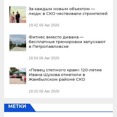
За каждым новым объектом —
люди: в СКО чествовали строителей
19:42
06 Авг 2026
Фитнес вместо дивана —
бесплатные тренировки запускают
в Петропавловске
18:54
06 Авг 2026
«Певец степного края»: 120-летие
Ивана Шухова отметили в
Жамбылском районе СКО
18:15
06 Авг 2026
МЕТКИ