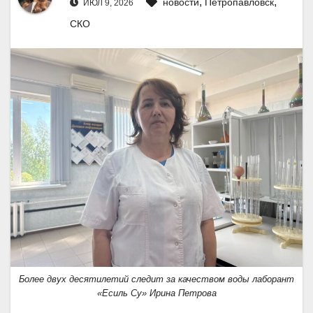
,
,
новости
Петропавловск
ИЮЛ 9, 2026
СКО
Более двух десятилетий следит за качеством воды лаборант
«Есиль Су» Ирина Петрова