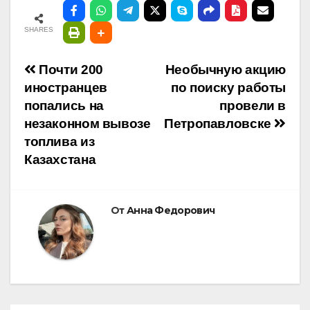
SHARES
Навигация
Почти 200
Необычную акцию
иностранцев
по поиску работы
по
попались на
провели в
незаконном вывозе
Петропавловске
записям
топлива из
Казахстана
От
Анна Федорович