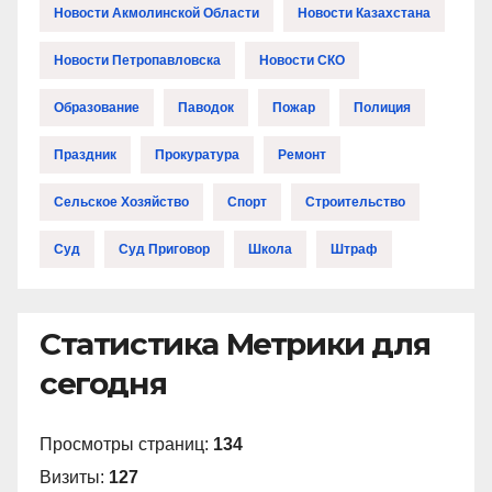
Новости Акмолинской Области
Новости Казахстана
Новости Петропавловска
Новости СКО
Образование
Паводок
Пожар
Полиция
Праздник
Прокуратура
Ремонт
Сельское Хозяйство
Спорт
Строительство
Суд
Суд Приговор
Школа
Штраф
Статистика Метрики для
сегодня
Просмотры страниц:
134
Визиты:
127