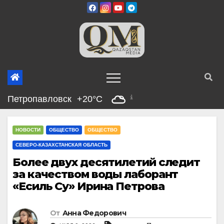
Перейти
к
содержимому
Петропавловск
+20°C
НОВОСТИ
ОБЩЕСТВО
ОБЩЕСТВО
СЕВЕРО-КАЗАХСТАНСКАЯ ОБЛАСТЬ
Более двух десятилетий следит
за качеством воды лаборант
«Есиль Су» Ирина Петрова
От
Анна Федорович