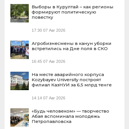
Выборы в Курултай – как регионы
формируют политическую
повестку
17:30
07 Авг 2026
Агробизнесмены в канун уборки
встретились на Дне поля в СКО
16:45
07 Авг 2026
На месте аварийного корпуса
Kozybayev University построят
филиал КазНУИ за 6,5 млрд тенге
14:14
07 Авг 2026
«Будь человеком» — творчество
Абая вспоминала молодежь
Петропавловска