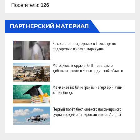
Посетители:
126
ПАРТНЕРСКИЙ МАТЕРИАЛ
Казахстанцев задержали в Таиланде по
подозрению в краже марихуаны
Мотоциклы и оружие: ОПГ нелегально
добывала золото в Кызылординской области
Мемлекеттік білім гранты иегерлерінің тізімі
жария болды
Первый полёт беспилотного пассажирского
судна продемонстрировали в небе Астаны