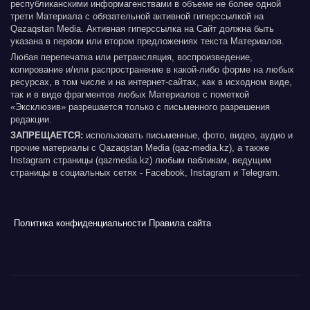
республиканскими информагенствами в объеме не более одной
трети Материала с обязательной активной гиперссылкой на
Qazaqstan Media. Активная гиперссылка на Сайт должна быть
указана в первом или втором предложениях текста Материалов.
Любая перепечатка или ретрансляция, воспроизведение,
копирование и/или распространение в какой-либо форме на любых
ресурсах, в том числе и на интернет-сайтах, как в исходном виде,
так и в виде фрагментов любых Материалов с пометкой
«Эксклюзив» разрешается только с письменного разрешения
редакции.
ЗАПРЕЩАЕТСЯ:
использовать письменные, фото, видео, аудио и
прочие материалы с Qazaqstan Media (qaz-media.kz), а также
Instagram страницы (qazmedia.kz) любым пабликам, ведущим
страницы в социальных сетях - Facebook, Instagram и Telegram.
Политика конфиденциальности
Правила сайта