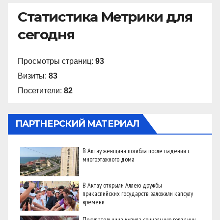
Статистика Метрики для
сегодня
Просмотры страниц:
93
Визиты:
83
Посетители:
82
ПАРТНЕРСКИЙ МАТЕРИАЛ
В Актау женщина погибла после падения с
многоэтажного дома
В Актау открыли Аллею дружбы
прикаспийских государств: заложили капсулу
времени
Покупательница купила социальную говядину