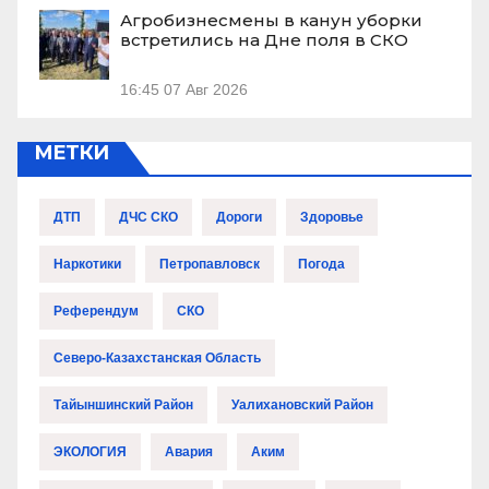
Агробизнесмены в канун уборки
встретились на Дне поля в СКО
16:45
07 Авг 2026
МЕТКИ
ДТП
ДЧС СКО
Дороги
Здоровье
Наркотики
Петропавловск
Погода
Референдум
СКО
Северо-Казахстанская Область
Тайыншинский Район
Уалихановский Район
ЭКОЛОГИЯ
Авария
Аким