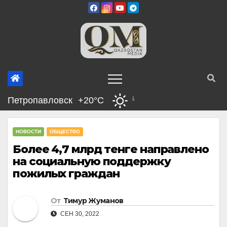
Перейти
к
содержимому
Петропавловск
+20°C
НОВОСТИ
ОБЩЕСТВО
Более 4,7 млрд тенге направлено
на социальную поддержку
пожилых граждан
От
Тимур Жуманов
СЕН 30, 2022