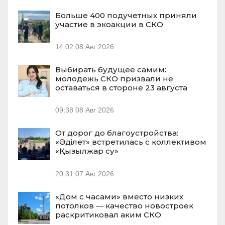
Больше 400 подучетных приняли
участие в экоакции в СКО
14:02
08 Авг 2026
Выбирать будущее самим:
молодежь СКО призвали не
оставаться в стороне 23 августа
09:38
08 Авг 2026
От дорог до благоустройства:
«Әділет» встретилась с коллективом
«Қызылжар су»
20:31
07 Авг 2026
«Дом с часами» вместо низких
потолков — качество новостроек
раскритиковал аким СКО