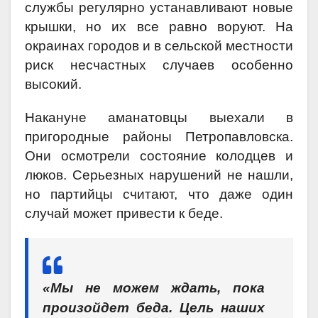
службы регулярно устанавливают новые
крышки, но их все равно воруют. На
окраинах городов и в сельской местности
риск несчастных случаев особенно
высокий.
Накануне аманатовцы выехали в
пригородные районы Петропавловска.
Они осмотрели состояние колодцев и
люков. Серьезных нарушений не нашли,
но партийцы считают, что даже один
случай может привести к беде.
«Мы не можем ждать, пока
произойдет беда. Цель наших