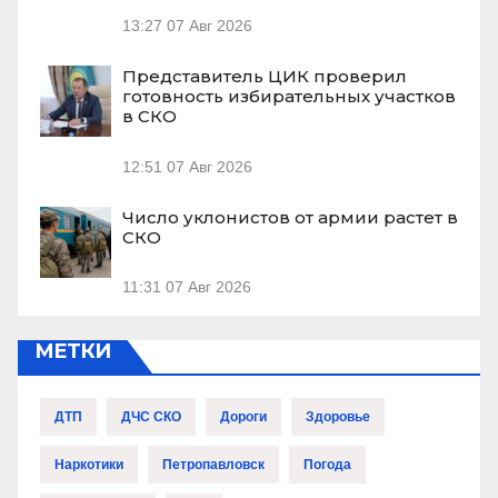
13:27
07 Авг 2026
Представитель ЦИК проверил
готовность избирательных участков
в СКО
12:51
07 Авг 2026
Число уклонистов от армии растет в
СКО
11:31
07 Авг 2026
МЕТКИ
ДТП
ДЧС СКО
Дороги
Здоровье
Наркотики
Петропавловск
Погода