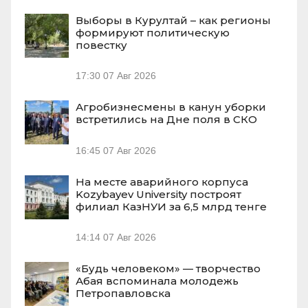
Выборы в Курултай – как регионы
формируют политическую
повестку
17:30
07 Авг 2026
Агробизнесмены в канун уборки
встретились на Дне поля в СКО
16:45
07 Авг 2026
На месте аварийного корпуса
Kozybayev University построят
филиал КазНУИ за 6,5 млрд тенге
14:14
07 Авг 2026
«Будь человеком» — творчество
Абая вспоминала молодежь
Петропавловска