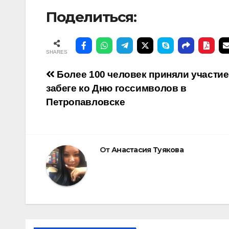
Поделиться:
SHARES
Навигация
Более 100 человек приняли участие
забеге ко Дню госсимволов в
по
Петропавловске
записям
От
Анастасия Туякова