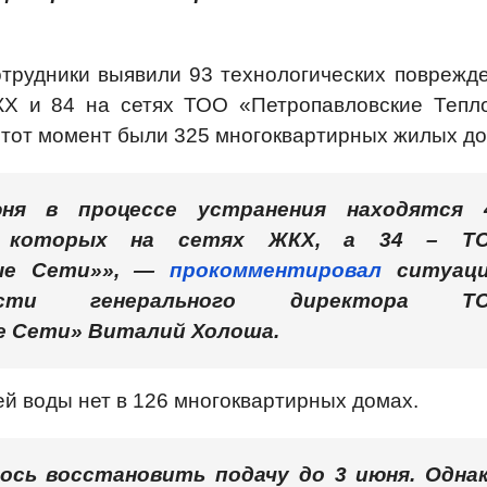
трудники выявили 93 технологических поврежде
КХ и 84 на сетях ТОО «Петропавловские Тепл
 тот момент были 325 многоквартирных жилых до
ня в процессе устранения находятся 
из которых на сетях ЖКХ, а 34 – Т
вые Сети»», —
прокомментировал
ситуац
ности генерального директора Т
е Сети» Виталий Холоша.
ей воды нет в 126 многоквартирных домах.
ось восстановить подачу до 3 июня. Однак