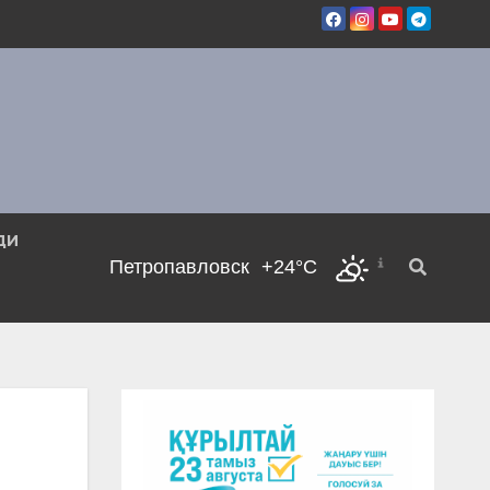
ДИ
Петропавловск
+24°C