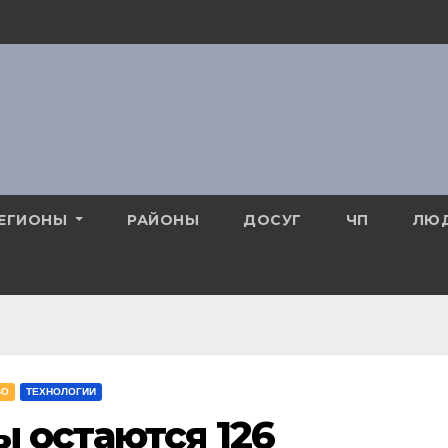
ЕГИОНЫ
РАЙОНЫ
ДОСУГ
ЧП
ЛЮ
ВО
ТЕХНОЛОГИИ
ы остаются 126