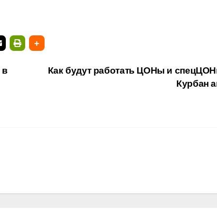
 в
Как будут работать ЦОНы и спецЦОН
Курбан 