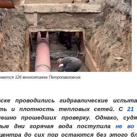
стаются 126 многоэтажек Петропавловска
ке проводились гидравлические испыта
сть и плотность тепловых сетей. С
21
пешно прошедших проверку. Однако, суд
нные дни горячая вода поступила
не во
 центра до сих пор остаются без этого бл