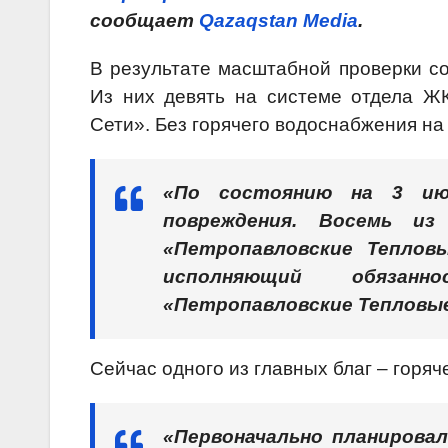
сообщает
Qazaqstan Media
.
В результате масштабной проверки со
Из них девять на системе отдела Ж
Сети». Без горячего водоснабжения на
«По состоянию на 3 ию
повреждения. Восемь 
«Петропавловские Тепло
исполняющий обязан
«Петропавловские Тепловы
Сейчас одного из главных благ – горяч
«Первоначально планировал