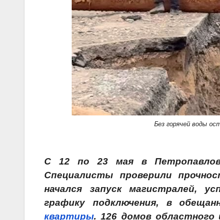
Без горячей воды о
С 12 по 23 мая в Петропавловс
Специалисты проверили прочно
начался запуск магистралей, ус
графику подключения, в обеща
квартиры
. 126 домов областного