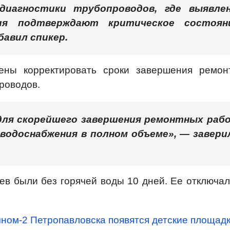
диагностики трубопроводов, где выявле
ния подтверждают критическое состоян
бавил спикер.
ены корректировать сроки завершения ремон
роводов.
для скорейшего завершения ремонтных раб
 водоснабжения в полном объеме», — завери
ев были без горячей воды 10 дней. Ее отключа
чном-2 Петропавловска появятся детские площад