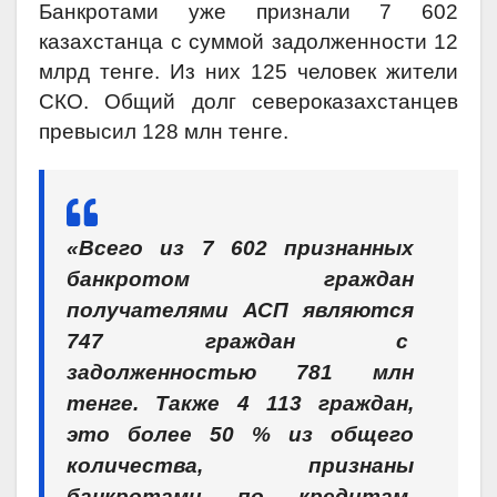
Банкротами уже признали 7 602
казахстанца с суммой задолженности 12
млрд тенге. Из них 125 человек жители
СКО. Общий долг североказахстанцев
превысил 128 млн тенге.
«Всего из 7 602 признанных
банкротом граждан
получателями АСП являются
747 граждан с
задолженностью 781 млн
тенге. Также 4 113 граждан,
это более 50 % из общего
количества
, признаны
банкротами по кредитам,