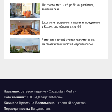
Не спасла: мать и её ребёнок разбились,
выпав из окна
Школьные программы и названия предметов
в Казахстане обновят из-за ИИ
Заменить частный сектор современными
многоэтажками хотят в Петропавловске
Название:
сетевое издание «Qazaqstan Media»
Собственник:
ТОО «QazaqstanMedia»
Юсичева Кристина Васильевна
– главный редактор
Периодичность:
Ежедневная;