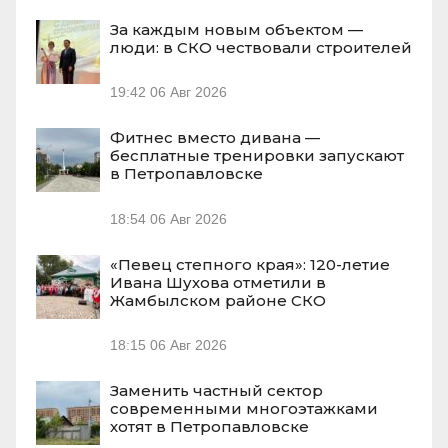
За каждым новым объектом —
люди: в СКО чествовали строителей
19:42
06 Авг 2026
Фитнес вместо дивана —
бесплатные тренировки запускают
в Петропавловске
18:54
06 Авг 2026
«Певец степного края»: 120-летие
Ивана Шухова отметили в
Жамбылском районе СКО
18:15
06 Авг 2026
Заменить частный сектор
современными многоэтажками
хотят в Петропавловске