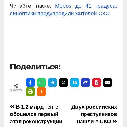
Читайте также:
Мороз до 41 градуса:
синоптики предупредили жителей СКО
Поделиться:
SHARES
Навигация
В 1,2 млрд тенге
Двух российских
обошелся первый
преступников
по
этап реконструкции
нашли в СКО