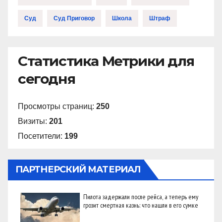
Суд
Суд Приговор
Школа
Штраф
Статистика Метрики для
сегодня
Просмотры страниц:
250
Визиты:
201
Посетители:
199
ПАРТНЕРСКИЙ МАТЕРИАЛ
Пилота задержали после рейса, а теперь ему
грозит смертная казнь: что нашли в его сумке