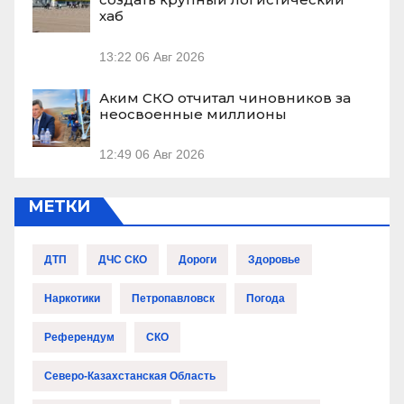
хаб
13:22
06 Авг 2026
Аким СКО отчитал чиновников за
неосвоенные миллионы
12:49
06 Авг 2026
МЕТКИ
ДТП
ДЧС СКО
Дороги
Здоровье
Наркотики
Петропавловск
Погода
Референдум
СКО
Северо-Казахстанская Область