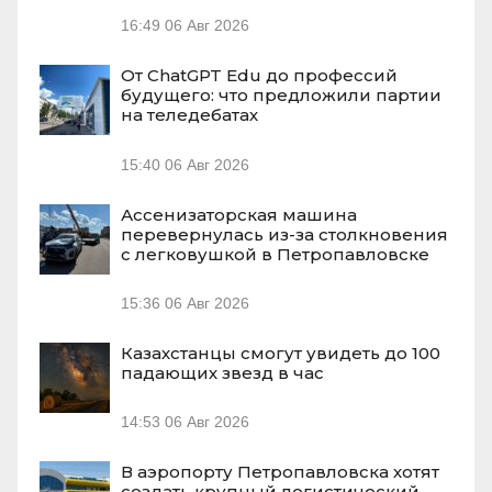
16:49
06 Авг 2026
От ChatGPT Edu до профессий
будущего: что предложили партии
на теледебатах
15:40
06 Авг 2026
Ассенизаторская машина
перевернулась из-за столкновения
с легковушкой в Петропавловске
15:36
06 Авг 2026
Казахстанцы смогут увидеть до 100
падающих звезд в час
14:53
06 Авг 2026
В аэропорту Петропавловска хотят
создать крупный логистический