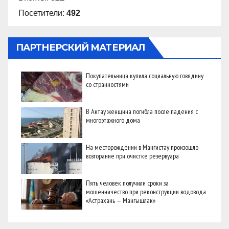
Посетители:
492
ПАРТНЕРСКИЙ МАТЕРИАЛ
Покупательница купила социальную говядину
со странностями
В Актау женщина погибла после падения с
многоэтажного дома
На месторождении в Мангистау произошло
возгорание при очистке резервуара
Пять человек получили сроки за
мошенничество при реконструкции водовода
«Астрахань — Мангышлак»