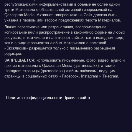
республиканскими информагенствами в объеме не более одной
трети Материала с обязательной активной гиперссылкой на
Qazaqstan Media. Активная гиперссылка на Сайт должна быть
указана в первом или втором предложениях текста Материалов.
Любая перепечатка или ретрансляция, воспроизведение,
копирование и/или распространение в какой-либо форме на любых
ресурсах, в том числе и на интернет-сайтах, как в исходном виде,
так и в виде фрагментов любых Материалов с пометкой
«Эксклюзив» разрешается только с письменного разрешения
редакции.
ЗАПРЕЩАЕТСЯ:
использовать письменные, фото, видео, аудио и
прочие материалы с Qazaqstan Media (qaz-media.kz), а также
Instagram страницы (qazmedia.kz) любым пабликам, ведущим
страницы в социальных сетях - Facebook, Instagram и Telegram.
Политика конфиденциальности
Правила сайта