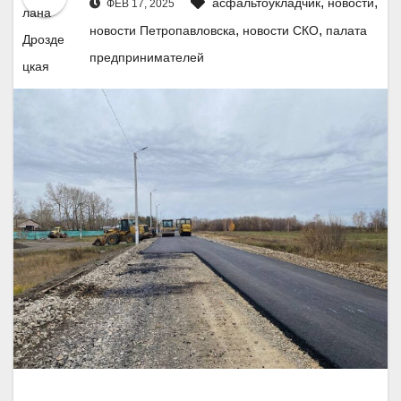
,
,
асфальтоукладчик
новости
ФЕВ 17, 2025
,
,
новости Петропавловска
новости СКО
палата
предпринимателей