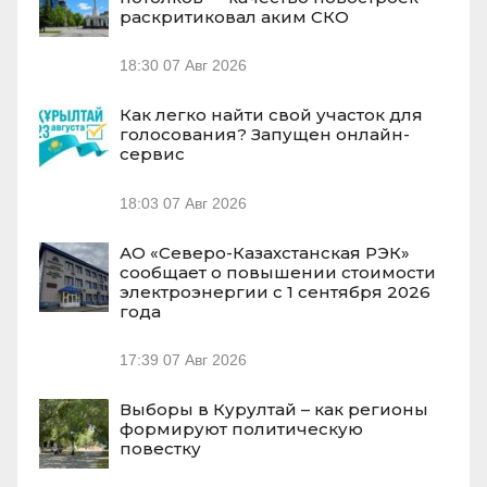
раскритиковал аким СКО
18:30
07 Авг 2026
Как легко найти свой участок для
голосования? Запущен онлайн-
сервис
18:03
07 Авг 2026
АО «Северо-Казахстанская РЭК»
сообщает о повышении стоимости
электроэнергии с 1 сентября 2026
года
17:39
07 Авг 2026
Выборы в Курултай – как регионы
формируют политическую
повестку