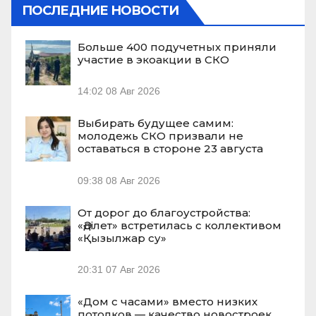
ПОСЛЕДНИЕ НОВОСТИ
Больше 400 подучетных приняли
участие в экоакции в СКО
14:02
08 Авг 2026
Выбирать будущее самим:
молодежь СКО призвали не
оставаться в стороне 23 августа
09:38
08 Авг 2026
От дорог до благоустройства:
«Әділет» встретилась с коллективом
«Қызылжар су»
20:31
07 Авг 2026
«Дом с часами» вместо низких
потолков — качество новостроек