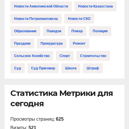
Новости Акмолинской Области
Новости Казахстана
Новости Петропавловска
Новости СКО
Образование
Паводок
Пожар
Полиция
Праздник
Прокуратура
Ремонт
Сельское Хозяйство
Спорт
Строительство
Суд
Суд Приговор
Школа
Штраф
Статистика Метрики для
сегодня
Просмотры страниц:
625
Визиты:
521