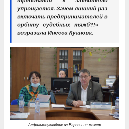
требований к заявителю
упрощается. Зачем лишний раз
включать предпринимателей в
орбиту судебных тяжб?!» —
возразила Инесса Куанова.
Асфальтоукладчик из Европы не может