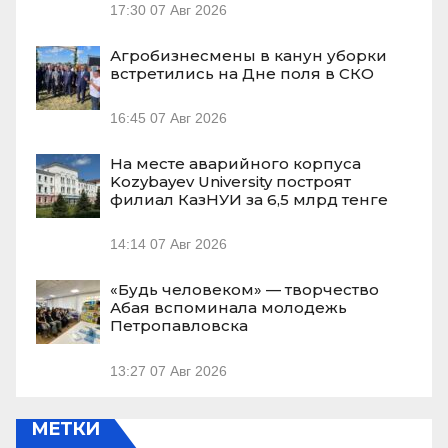
17:30
07 Авг 2026
Агробизнесмены в канун уборки
встретились на Дне поля в СКО
16:45
07 Авг 2026
На месте аварийного корпуса
Kozybayev University построят
филиал КазНУИ за 6,5 млрд тенге
14:14
07 Авг 2026
«Будь человеком» — творчество
Абая вспоминала молодежь
Петропавловска
13:27
07 Авг 2026
МЕТКИ