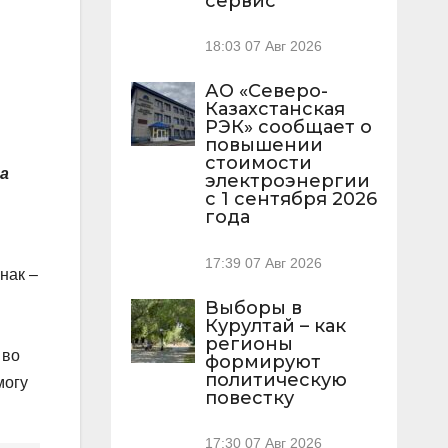
сервис
18:03
07 Авг 2026
АО «Северо-
Казахстанская
РЭК» сообщает о
повышении
стоимости
на
электроэнергии
с 1 сентября 2026
года
17:39
07 Авг 2026
нак –
Выборы в
Курултай – как
регионы
 во
формируют
политическую
могу
повестку
17:30
07 Авг 2026