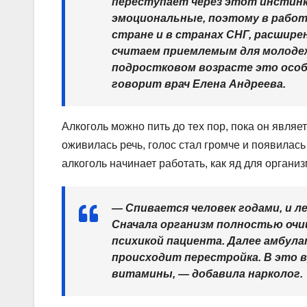
переступает через этот инстинк
эмоциональные, поэтому в работе
стране и в странах СНГ, расшир
считаем приемлемым для молодежи
подростковом возрасте это особе
говорит врач Елена Андреева.
Алкоголь можно пить до тех пор, пока он являе
оживилась речь, голос стал громче и появилась
алкоголь начинает работать, как яд для организ
— Спивается человек годами, и л
Сначала организм полностью очи
психикой пациента. Далее амбула
происходит перестройка. В это 
витамины, — добавила нарколог.