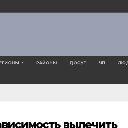
ЕГИОНЫ
РАЙОНЫ
ДОСУГ
ЧП
ЛЮ
ависимость вылечить