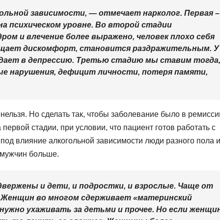
льной зависимости, — отмечает нарколог. Первая –
 на психическом уровне. Во второй стадии
ом и влечение более выражено, человек плохо себя
ущает дискомфорт, становится раздражительным. У
адает в депрессию. Третью стадию мы ставим тогда
е нарушения, дефицит личности, потеря памяти,
 нельзя. Но сделать так, чтобы заболевание было в ремисси
 первой стадии, при условии, что пациент готов работать с
 под влияние алкогольной зависимости люди разного пола 
 мужчин больше.
вержены и дети, и подростки, и взрослые. Чаще от
 Женщин во многом сдерживает «материнский
нужно ухаживать за детьми и прочее. Но если женщи