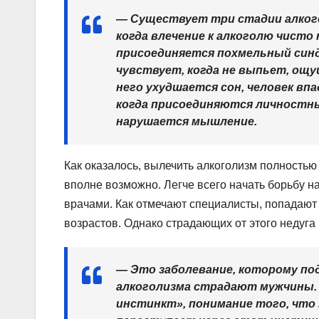
— Существует три стадии алкого
когда влечение к алкоголю чисто
присоединяется похмельный синдр
чувствует, когда не выпьет, ощ
него ухудшается сон, человек вп
когда присоединяются личностны
нарушается мышление.
Как оказалось, вылечить алкоголизм полностью
вполне возможно. Легче всего начать борьбу на
врачами. Как отмечают специалисты, попадают
возрастов. Однако страдающих от этого недуга
— Это заболевание, которому под
алкоголизма страдают мужчины.
инстинкт», понимание того, что 