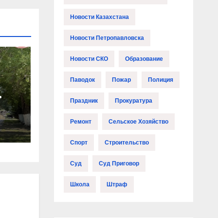
Новости Казахстана
Новости Петропавловска
Новости СКО
Образование
Паводок
Пожар
Полиция
Праздник
Прокуратура
Ремонт
Сельское Хозяйство
Спорт
Строительство
Суд
Суд Приговор
Школа
Штраф