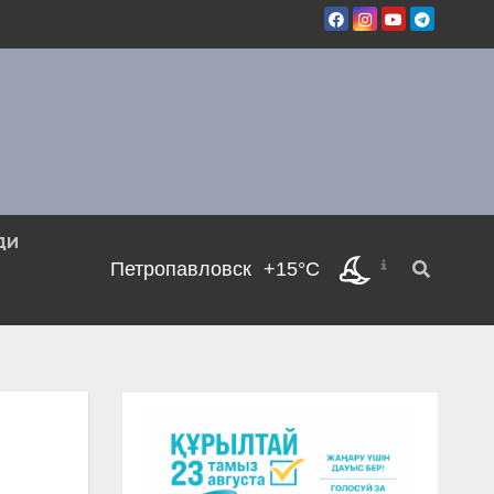
ДИ
Петропавловск
+15°C