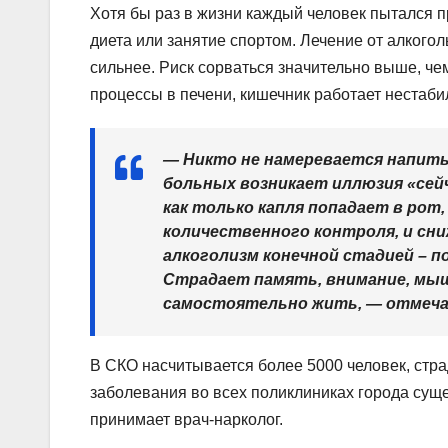
Хотя бы раз в жизни каждый человек пытался п
диета или занятие спортом. Лечение от алкого
сильнее. Риск сорваться значительно выше, че
процессы в печени, кишечник работает нестаби
— Никто не намеревается напитьс
больных возникает иллюзия «сейч
как только капля попадает в рот
количественного контроля, и сн
алкоголизм конечной стадией – 
Страдает память, внимание, мыш
самостоятельно жить, — отмеча
В СКО насчитывается более 5000 человек, стра
заболевания во всех поликлиниках города сущ
принимает врач-нарколог.