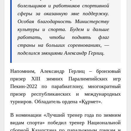
болельщиков и работников спортивной
сферы за оказанную мне поддержку.
Особая благодарность Министерству
культуры и спорта. Будем и дальше
работать, чтобы поднять флаг
страны на больших соревнованиях, —
поделился эмоциями Александр Герлиц.
Напомним, Александр Герлиц – бронзовый
призер XIII зимних Паралимпийских игр
Пекин-2022 по парабиатлону, многократный
призер республиканских и международных
турниров. Обладатель ордена «Құрмет».
В номинации «Лучший тренер года по зимним
видам спорта» победил тренер Национальной
сборной Казахстана по паралыжным гонкам и