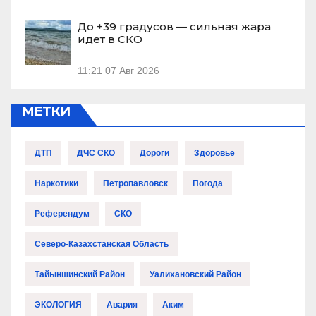
До +39 градусов — сильная жара
идет в СКО
11:21
07 Авг 2026
МЕТКИ
ДТП
ДЧС СКО
Дороги
Здоровье
Наркотики
Петропавловск
Погода
Референдум
СКО
Северо-Казахстанская Область
Тайыншинский Район
Уалихановский Район
ЭКОЛОГИЯ
Авария
Аким