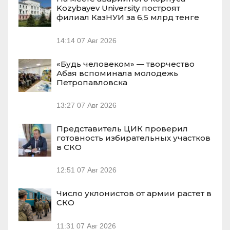
Kozybayev University построят
филиал КазНУИ за 6,5 млрд тенге
14:14
07 Авг 2026
«Будь человеком» — творчество
Абая вспоминала молодежь
Петропавловска
13:27
07 Авг 2026
Представитель ЦИК проверил
готовность избирательных участков
в СКО
12:51
07 Авг 2026
Число уклонистов от армии растет в
СКО
11:31
07 Авг 2026