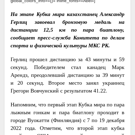
global_colors_info=»{}» inline_fonts=»Abel»]
На этапе Кубка мира казахстанец Александр
Герлиц завоевал бронзовую медаль на
дистанции 12,5 км по пара биатлону,
сообщает пресс-служба Комитета по делам
спорта и физической культуры МКС РК.
Герлиц прошел дистанцию за 43 минуты и 59
секунд. Победителем стал канадец Марк
Арендз, преодолевший дистанцию за 39 минут
и 20 секунд. Второе место занял украинец
Грегори Вовчунский с результатом 41.22.
Напомним, что первый этап Кубка мира по пара
лыжным гонкам и пара биатлону проходит в
городе Вуокатти (Финляндия) с 7 по 19 декабря
2022 года. Отметим, что второй этап кубка