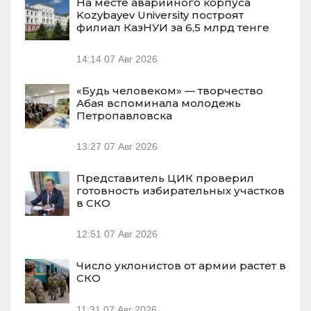
На месте аварийного корпуса
Kozybayev University построят
филиал КазНУИ за 6,5 млрд тенге
14:14
07 Авг 2026
«Будь человеком» — творчество
Абая вспоминала молодежь
Петропавловска
13:27
07 Авг 2026
Представитель ЦИК проверил
готовность избирательных участков
в СКО
12:51
07 Авг 2026
Число уклонистов от армии растет в
СКО
11:31
07 Авг 2026