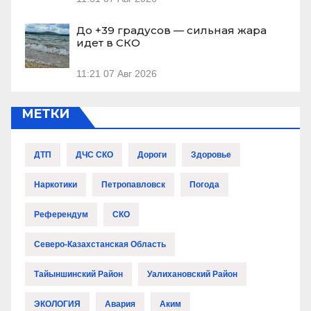
До +39 градусов — сильная жара
идет в СКО
11:21
07 Авг 2026
МЕТКИ
ДТП
ДЧС СКО
Дороги
Здоровье
Наркотики
Петропавловск
Погода
Референдум
СКО
Северо-Казахстанская Область
Тайыншинский Район
Уалихановский Район
ЭКОЛОГИЯ
Авария
Аким