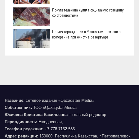
Покупательница купила социальную говядину
со странностями
На месторождении в Мангистау произошло
возгорание при очистке резервуара
Название:
сетевое издание «Qazaqstan Media»
Собственник:
ТОО «QazaqstanMedia»
Юсичева Кристина Васильевна
– главный редактор
Периодичность:
Ежедневная;
Телефон редакции:
+7 778 7152 555
Адрес редакции:
150000, Республика Казахстан, г.Петропавловск,