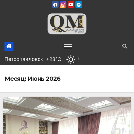
Перейти
к
содержимому
Петропавловск
+28°C
Месяц:
Июнь 2026