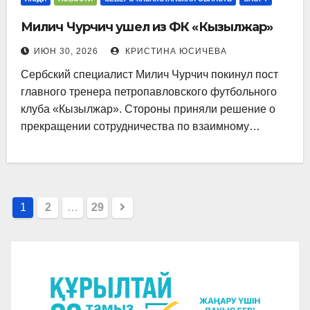
Милич Чурчич ушел из ФК «Кызылжар»
ИЮН 30, 2026
КРИСТИНА ЮСИЧЕВА
Сербский специалист Милич Чурчич покинул пост
главного тренера петропавловского футбольного
клуба «Кызылжар». Стороны приняли решение о
прекращении сотрудничества по взаимному…
Пагинация
1
2
…
29
записей