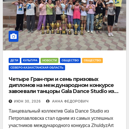
ДЕТИ
КУЛЬТУРА
НОВОСТИ
ОБЩЕСТВО
ОБЩЕСТВО
СЕВЕРО-КАЗАХСТАНСКАЯ ОБЛАСТЬ
Четыре Гран-при и семь призовых
дипломов на международном конкурсе
завоевали танцоры Gala Dance Studio из
Петропавловска
ИЮН 30, 2026
АННА ФЕДОРОВИЧ
Танцевальный коллектив Gala Dance Studio из
Петропавловска стал одним из самых успешных
участников международного конкурса ZhuldyzArt