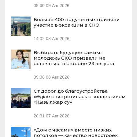
09:30
09 Авг 2026
Больше 400 подучетных приняли
участие в экоакции в СКО
14:02
08 Авг 2026
Выбирать будущее самим:
молодежь СКО призвали не
оставаться в стороне 23 августа
09:38
08 Авг 2026
От дорог до благоустройства:
«Әділет» встретилась с коллективом
«Қызылжар су»
20:31
07 Авг 2026
«Дом с часами» вместо низких
потолков — качество новостроек