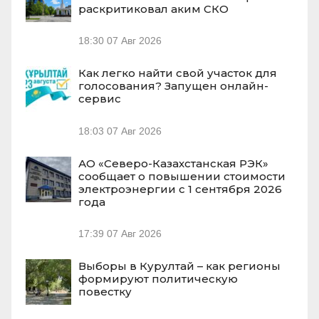
раскритиковал аким СКО
18:30
07 Авг 2026
Как легко найти свой участок для
голосования? Запущен онлайн-
сервис
18:03
07 Авг 2026
АО «Северо-Казахстанская РЭК»
сообщает о повышении стоимости
электроэнергии с 1 сентября 2026
года
17:39
07 Авг 2026
Выборы в Курултай – как регионы
формируют политическую
повестку