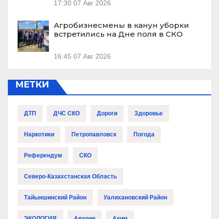
17:30
07 Авг 2026
Агробизнесмены в канун уборки
встретились на Дне поля в СКО
16:45
07 Авг 2026
МЕТКИ
ДТП
ДЧС СКО
Дороги
Здоровье
Наркотики
Петропавловск
Погода
Референдум
СКО
Северо-Казахстанская Область
Тайыншинский Район
Уалихановский Район
ЭКОЛОГИЯ
Авария
Аким