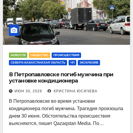
НОВОСТИ
ОБЩЕСТВО
ПРОИСШЕСТВИЯ
СЕВЕРО-КАЗАХСТАНСКАЯ ОБЛАСТЬ
ЧП
ЭКСКЛЮЗИВ
В Петропавловске погиб мужчина при
установке кондиционера
ИЮН 30, 2026
КРИСТИНА ЮСИЧЕВА
В Петропавловске во время установки
кондиционера погиб мужчина. Трагедия произошла
днем 30 июня. Обстоятельства происшествия
выясняются, пишет Qazaqstan Media. По…