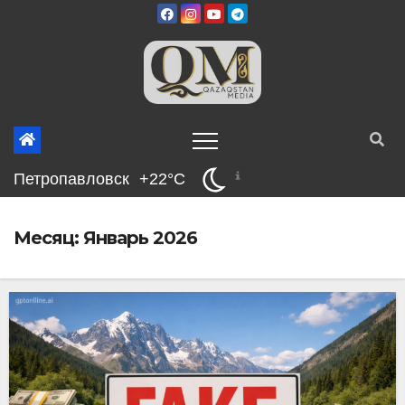
Перейти
к
содержимому
Петропавловск
+22°C
Месяц:
Январь 2026