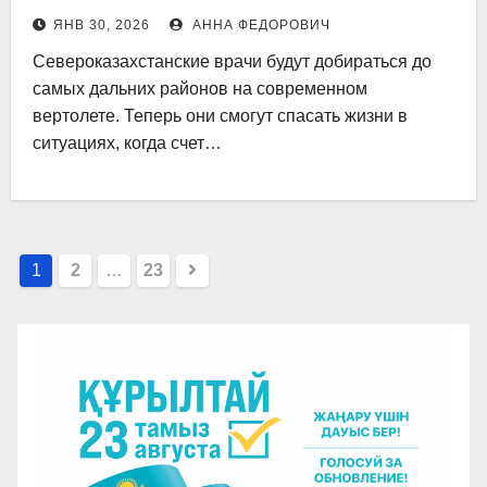
ЯНВ 30, 2026
АННА ФЕДОРОВИЧ
Североказахстанские врачи будут добираться до
самых дальних районов на современном
вертолете. Теперь они смогут спасать жизни в
ситуациях, когда счет…
Пагинация
1
2
…
23
записей