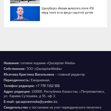
Цукерберга обязали выплатить почти 450
млрд тенге из-за вреда соцсетей детям
Название:
сетевое издание «Qazaqstan Media»
Собственник:
ТОО «QazaqstanMedia»
Юсичева Кристина Васильевна
– главный редактор
Периодичность:
Ежедневная;
Телефон редакции:
+7 778 7152 555
Адрес редакции:
150000, Республика Казахстан, г.Петропавловск,
ул. Карима Сутюшева, д 55. оф 3;
E-mail:
qazaqstanmedia@yandex.kz
;
Свидетельство
о постановке на учет периодического печатного