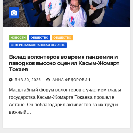
НОВОСТИ
ОБЩЕСТВО
ОБЩЕСТВО
СЕВЕРО-КАЗАХСТАНСКАЯ ОБЛАСТЬ
Вклад волонтеров во время пандемии и
паводков высоко оценил Касым-Жомарт
Токаев
ЯНВ 30, 2026
АННА ФЕДОРОВИЧ
Масштабный форум волонтеров с участием главы
государства Касым-Жомарта Токаева прошел в
Астане. Он поблагодарил активистов за их труд и
важный…