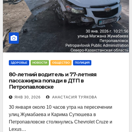
ЗДОРОВЬЕ
НОВОСТИ
ОБЩЕСТВО
ПОЛИЦИЯ
80-летний водитель и 77-летняя
пассажирка попади в ДТП в
Петропавловске
ЯНВ 30, 2026
АНАСТАСИЯ ТУЯКОВА
30 января около 10 часов утра на пересечении
улиц Жумабаева и Карима Сутюшева в
Петропавловске столкнулись Chevrolet Cruze и
Lexus…