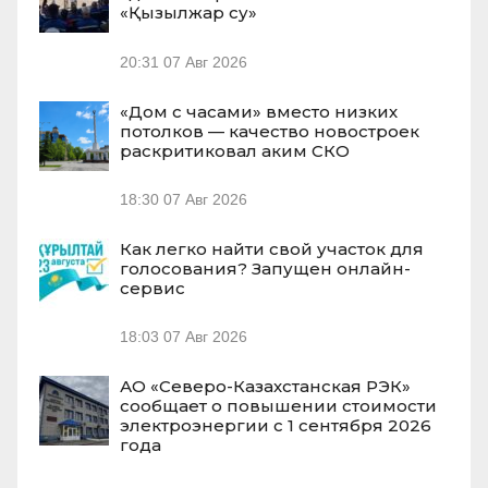
«Қызылжар су»
20:31
07 Авг 2026
«Дом с часами» вместо низких
потолков — качество новостроек
раскритиковал аким СКО
18:30
07 Авг 2026
Как легко найти свой участок для
голосования? Запущен онлайн-
сервис
18:03
07 Авг 2026
АО «Северо-Казахстанская РЭК»
сообщает о повышении стоимости
электроэнергии с 1 сентября 2026
года