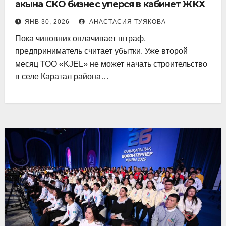
акына СКО бизнес уперся в кабинет ЖКХ
ЯНВ 30, 2026
АНАСТАСИЯ ТУЯКОВА
Пока чиновник оплачивает штраф,
предприниматель считает убытки. Уже второй
месяц ТОО «KJEL» не может начать строительство
в селе Каратал района…