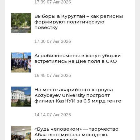
17:39
07 Авг 2026
Выборы в Курултай – как регионы
формируют политическую
повестку
17:30
07 Авг 2026
Агробизнесмены в канун уборки
встретились на Дне поля в СКО
16:45
07 Авг 2026
На месте аварийного корпуса
Kozybayev University построят
филиал КазНУИ за 6,5 млрд тенге
14:14
07 Авг 2026
«Будь человеком» — творчество
Абая вспоминала молодежь