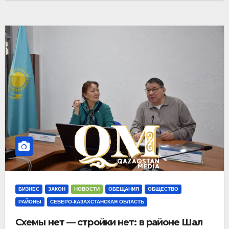
БИЗНЕС
ЗАКОН
НОВОСТИ
ОБЕЩАНИЯ
ОБЩЕСТВО
РАЙОНЫ
СЕВЕРО-КАЗАХСТАНСКАЯ ОБЛАСТЬ
Схемы нет — стройки нет: в районе Шал