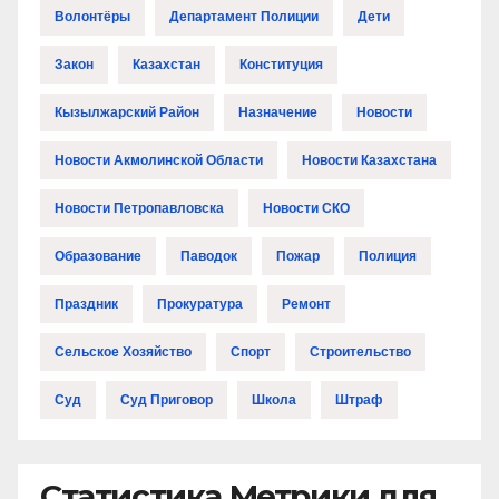
Волонтёры
Департамент Полиции
Дети
Закон
Казахстан
Конституция
Кызылжарский Район
Назначение
Новости
Новости Акмолинской Области
Новости Казахстана
Новости Петропавловска
Новости СКО
Образование
Паводок
Пожар
Полиция
Праздник
Прокуратура
Ремонт
Сельское Хозяйство
Спорт
Строительство
Суд
Суд Приговор
Школа
Штраф
Статистика Метрики для