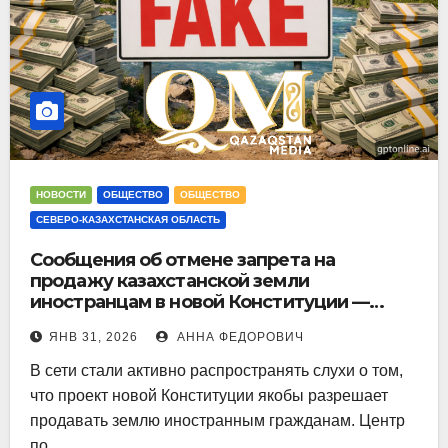
НОВОСТИ
ОБЩЕСТВО
ОБЩЕСТВО
СЕВЕРО-КАЗАХСТАНСКАЯ ОБЛАСТЬ
Сообщения об отмене запрета на
продажу казахстанской земли
иностранцам в новой Конституции —
фейк
ЯНВ 31, 2026
АННА ФЕДОРОВИЧ
В сети стали активно распространять слухи о том,
что проект новой Конституции якобы разрешает
продавать землю иностранным гражданам. Центр
по…