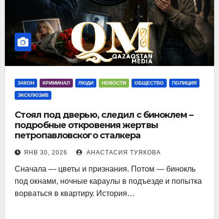
ЗАКОН
КРИМИНАЛ
ЛЮДИ
НОВОСТИ
ОБЩЕСТВО
ПОЛИЦИЯ
ЭКСКЛЮЗИВ
Стоял под дверью, следил с биноклем –
подробные откровения жертвы
петропавловского сталкера
ЯНВ 30, 2026
АНАСТАСИЯ ТУЯКОВА
Сначала — цветы и признания. Потом — бинокль
под окнами, ночные караулы в подъезде и попытка
ворваться в квартиру. История…