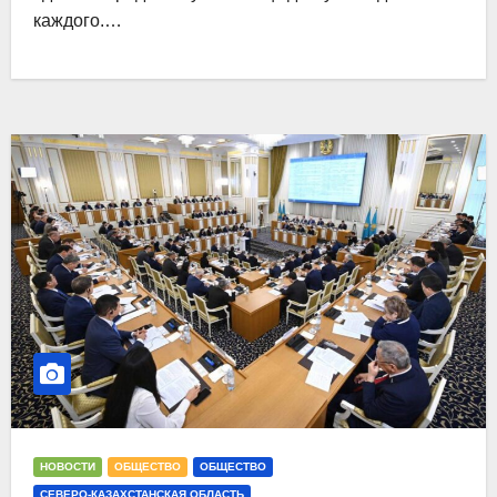
каждого.…
НОВОСТИ
ОБЩЕСТВО
ОБЩЕСТВО
СЕВЕРО-КАЗАХСТАНСКАЯ ОБЛАСТЬ