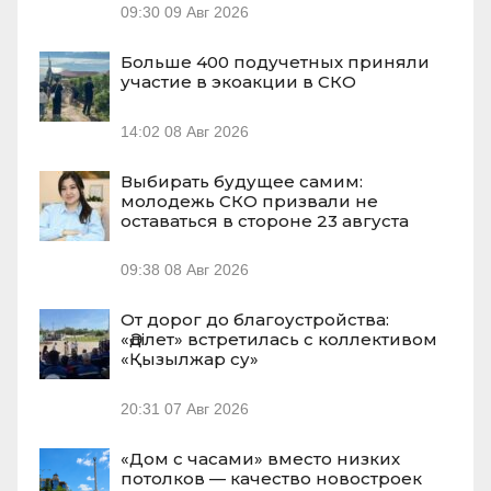
09:30
09 Авг 2026
Больше 400 подучетных приняли
участие в экоакции в СКО
14:02
08 Авг 2026
Выбирать будущее самим:
молодежь СКО призвали не
оставаться в стороне 23 августа
09:38
08 Авг 2026
От дорог до благоустройства:
«Әділет» встретилась с коллективом
«Қызылжар су»
20:31
07 Авг 2026
«Дом с часами» вместо низких
потолков — качество новостроек