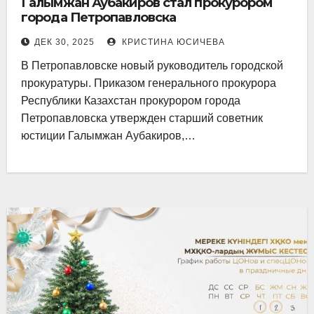
Галымжан Аубакиров стал прокурором
города Петропавловска
ДЕК 30, 2025
КРИСТИНА ЮСИЧЕВА
В Петропавловске новый руководитель городской
прокуратуры. Приказом генерального прокурора
Республики Казахстан прокурором города
Петропавловска утвержден старший советник
юстиции Галымжан Аубакиров,…