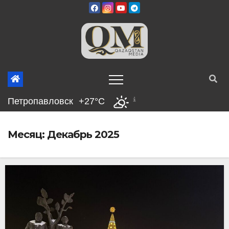
Перейти
к
содержимому
Петропавловск
+27°C
Месяц:
Декабрь 2025