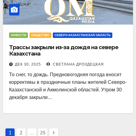
НОВОСТИ
ОБЩЕСТВО
СЕВЕРО-КАЗАХСТАНСКАЯ ОБЛАСТЬ
Трассы закрыли из-за дождя на севере
Казахстана
ДЕК 30, 2025
СВЕТЛАНА ДРОЗДЕЦКАЯ
То снег, то дождь. Предновогодняя погода вносит
коррективы в праздничные планы жителей Северо-
Казахстанской и Акмолинской областей. Утром 30
декабря закрыли…
Пагинация
1
2
…
25