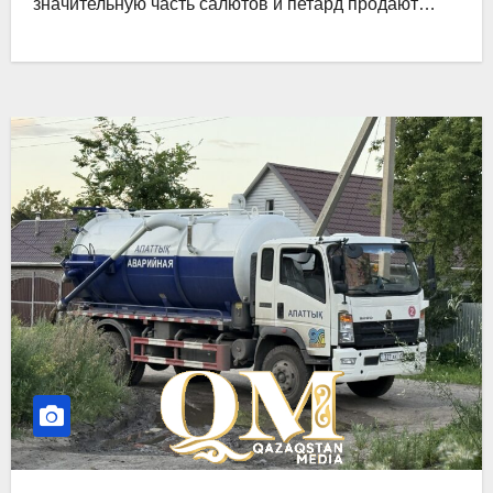
значительную часть салютов и петард продают…