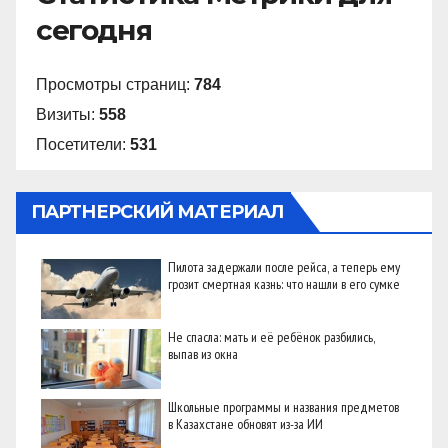
сегодня
Просмотры страниц:
784
Визиты:
558
Посетители:
531
ПАРТНЕРСКИЙ МАТЕРИАЛ
Пилота задержали после рейса, а теперь ему
грозит смертная казнь: что нашли в его сумке
Не спасла: мать и её ребёнок разбились,
выпав из окна
Школьные программы и названия предметов
в Казахстане обновят из-за ИИ