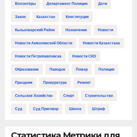
Волонтёры
Департамент Полиции
Дети
Закон
Казахстан
Конституция
Кызылжарский Район
Назначение
Новости
Новости Акмолинской Области
Новости Казахстана
Новости Петропавловска
Новости СКО
Образование
Паводок
Пожар
Полиция
Праздник
Прокуратура
Ремонт
Сельское Хозяйство
Спорт
Строительство
Суд
Суд Приговор
Школа
Штраф
Статистика Метрики для