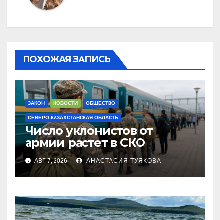
ПОХОЖАЯ ЗАПИСЬ
ЗАКОН
НОВОСТИ
ОБЩЕСТВО
СЕВЕРО-КАЗАХСТАНСКАЯ ОБЛАСТЬ
Число уклонистов от
армии растет в СКО
АВГ 7, 2026
АНАСТАСИЯ ТУЯКОВА