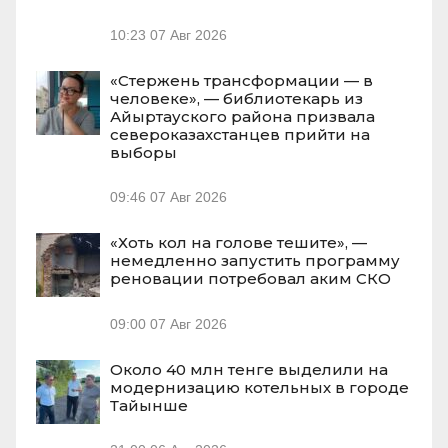
10:23
07 Авг 2026
«Стержень трансформации — в
человеке», — библиотекарь из
Айыртауского района призвала
североказахстанцев прийти на
выборы
09:46
07 Авг 2026
«Хоть кол на голове тешите», —
немедленно запустить программу
реновации потребовал аким СКО
09:00
07 Авг 2026
Около 40 млн тенге выделили на
модернизацию котельных в городе
Тайынше