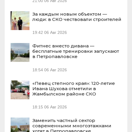
21:00
06 Авг 2026
За каждым новым объектом —
люди: в СКО чествовали строителей
19:42
06 Авг 2026
Фитнес вместо дивана —
бесплатные тренировки запускают
в Петропавловске
18:54
06 Авг 2026
«Певец степного края»: 120-летие
Ивана Шухова отметили в
Жамбылском районе СКО
18:15
06 Авг 2026
Заменить частный сектор
современными многоэтажками
хотят в Петропавловске