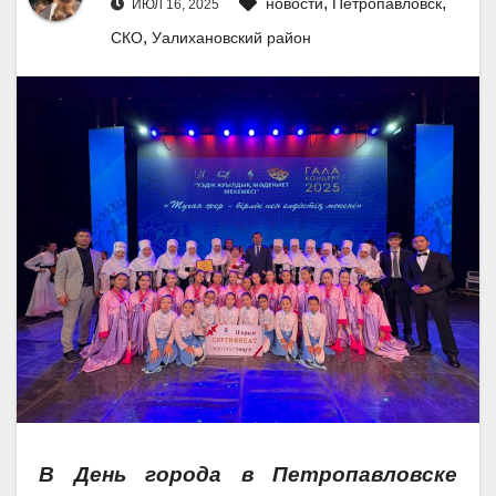
,
,
новости
Петропавловск
ИЮЛ 16, 2025
,
СКО
Уалихановский район
В День города в Петропавловске