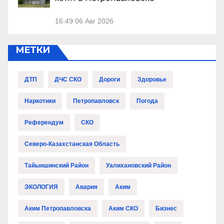
16:49
06 Авг 2026
МЕТКИ
ДТП
ДЧС СКО
Дороги
Здоровье
Наркотики
Петропавловск
Погода
Референдум
СКО
Северо-Казахстанская Область
Тайыншинский Район
Уалихановский Район
ЭКОЛОГИЯ
Авария
Аким
Аким Петропавловска
Аким СКО
Бизнес