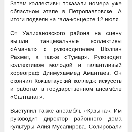
Затем коллективы показали номера уже
областном этапе в Петропавловске. А
итоги подвели на гала-концерте 12 июля.
От Уалихановского района на сцену
вышли танцевальные коллективы
«Аманат» с руководителем Шолпан
Рахмет, а также «Тұмар». Руководит
коллективом молодой и талантливый
хореограф Динмухаммед Амантаев. Он
окончил Кокшетауский колледж искусств
и работал в государственном ансамбле
«Салтанат».
Выступил также ансамбль «Қазына». Им
руководит директор районного дома
культуры Алия Мусапирова. Солировали