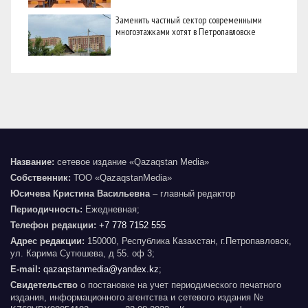
Заменить частный сектор современными
многоэтажками хотят в Петропавловске
Название:
сетевое издание «Qazaqstan Media»
Собственник:
ТОО «QazaqstanMedia»
Юсичева Кристина Васильевна
– главный редактор
Периодичность:
Ежедневная;
Телефон редакции:
+7 778 7152 555
Адрес редакции:
150000, Республика Казахстан, г.Петропавловск,
ул. Карима Сутюшева, д 55. оф 3;
E-mail:
qazaqstanmedia@yandex.kz
;
Свидетельство
о постановке на учет периодического печатного
издания, информационного агентства и сетевого издания №