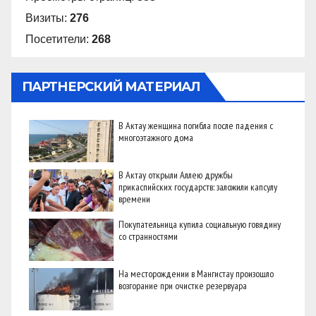
Визиты:
276
Посетители:
268
ПАРТНЕРСКИЙ МАТЕРИАЛ
В Актау женщина погибла после падения с
многоэтажного дома
В Актау открыли Аллею дружбы
прикаспийских государств: заложили капсулу
времени
Покупательница купила социальную говядину
со странностями
На месторождении в Мангистау произошло
возгорание при очистке резервуара