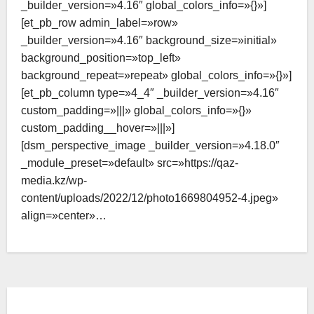
_builder_version=»4.16″ global_colors_info=»{}»]
[et_pb_row admin_label=»row»
_builder_version=»4.16″ background_size=»initial»
background_position=»top_left»
background_repeat=»repeat» global_colors_info=»{}»]
[et_pb_column type=»4_4″ _builder_version=»4.16″
custom_padding=»|||» global_colors_info=»{}»
custom_padding__hover=»|||»]
[dsm_perspective_image _builder_version=»4.18.0″
_module_preset=»default» src=»https://qaz-
media.kz/wp-
content/uploads/2022/12/photo1669804952-4.jpeg»
align=»center»…