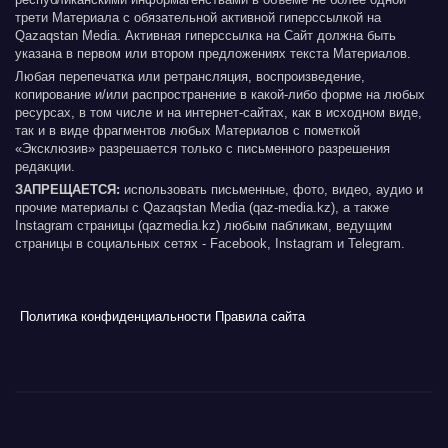
трети Материала с обязательной активной гиперссылкой на
Qazaqstan Media. Активная гиперссылка на Сайт должна быть
указана в первом или втором предложениях текста Материалов.
Любая перепечатка или ретрансляция, воспроизведение,
копирование и/или распространение в какой-либо форме на любых
ресурсах, в том числе и на интернет-сайтах, как в исходном виде,
так и в виде фрагментов любых Материалов с пометкой
«Эксклюзив» разрешается только с письменного разрешения
редакции.
ЗАПРЕЩАЕТСЯ:
использовать письменные, фото, видео, аудио и
прочие материалы с Qazaqstan Media (qaz-media.kz), а также
Instagram страницы (qazmedia.kz) любым пабликам, ведущим
страницы в социальных сетях - Facebook, Instagram и Telegram.
Политика конфиденциальности
Правила сайта