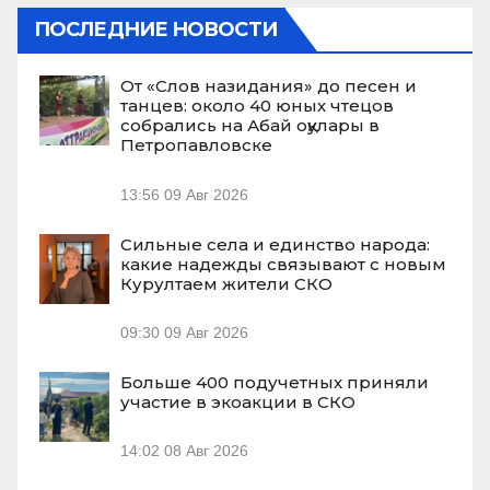
ПОСЛЕДНИЕ НОВОСТИ
От «Слов назидания» до песен и
танцев: около 40 юных чтецов
собрались на Абай оқулары в
Петропавловске
13:56
09 Авг 2026
Сильные села и единство народа:
какие надежды связывают с новым
Курултаем жители СКО
09:30
09 Авг 2026
Больше 400 подучетных приняли
участие в экоакции в СКО
14:02
08 Авг 2026