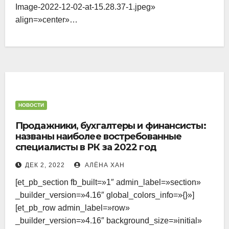
Image-2022-12-02-at-15.28.37-1.jpeg»
align=»center»…
НОВОСТИ
Продажники, бухгалтеры и финансисты:
названы наиболее востребованные
специалисты в РК за 2022 год
ДЕК 2, 2022
АЛЁНА ХАН
[et_pb_section fb_built=»1″ admin_label=»section»
_builder_version=»4.16″ global_colors_info=»{}»]
[et_pb_row admin_label=»row»
_builder_version=»4.16″ background_size=»initial»