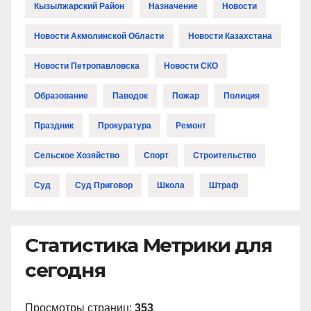
Кызылжарский Район
Назначение
Новости
Новости Акмолинской Области
Новости Казахстана
Новости Петропавловска
Новости СКО
Образование
Паводок
Пожар
Полиция
Праздник
Прокуратура
Ремонт
Сельское Хозяйство
Спорт
Строительство
Суд
Суд Приговор
Школа
Штраф
Статистика Метрики для
сегодня
Просмотры страниц:
353