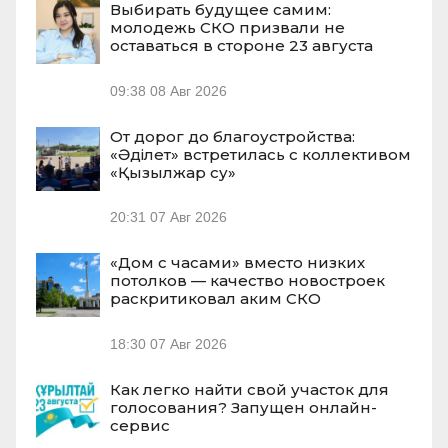
Выбирать будущее самим:
молодежь СКО призвали не
оставаться в стороне 23 августа
09:38
08 Авг 2026
От дорог до благоустройства:
«Әділет» встретилась с коллективом
«Қызылжар су»
20:31
07 Авг 2026
«Дом с часами» вместо низких
потолков — качество новостроек
раскритиковал аким СКО
18:30
07 Авг 2026
Как легко найти свой участок для
голосования? Запущен онлайн-
сервис