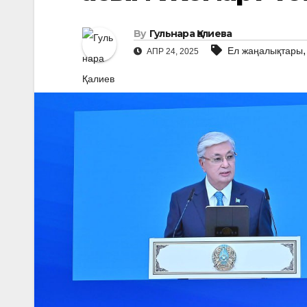
By
Гульнара Қалиева
Ел жаңалықтары
АПР 24, 2025