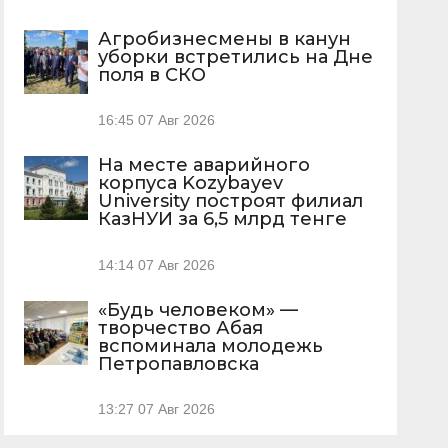
Агробизнесмены в канун
уборки встретились на Дне
поля в СКО
16:45
07 Авг 2026
На месте аварийного
корпуса Kozybayev
University построят филиал
КазНУИ за 6,5 млрд тенге
14:14
07 Авг 2026
«Будь человеком» —
творчество Абая
вспоминала молодежь
Петропавловска
13:27
07 Авг 2026