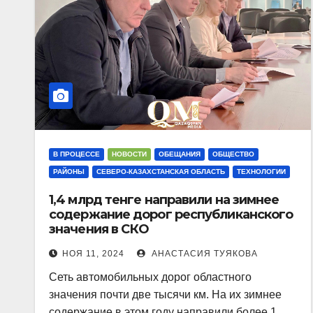
В ПРОЦЕССЕ
НОВОСТИ
ОБЕЩАНИЯ
ОБЩЕСТВО
РАЙОНЫ
СЕВЕРО-КАЗАХСТАНСКАЯ ОБЛАСТЬ
ТЕХНОЛОГИИ
1,4 млрд тенге направили на зимнее
содержание дорог республиканского
значения в СКО
НОЯ 11, 2024
АНАСТАСИЯ ТУЯКОВА
Сеть автомобильных дорог областного
значения почти две тысячи км. На их зимнее
содержание в этом году направили более 1