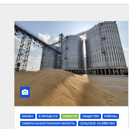
БИЗНЕС
В ПРОЦЕССЕ
НОВОСТИ
ОБЩЕСТВО
РАЙОНЫ
СЕВЕРО-КАЗАХСТАНСКАЯ ОБЛАСТЬ
СЕЛЬСКОЕ ХОЗЯЙСТВО