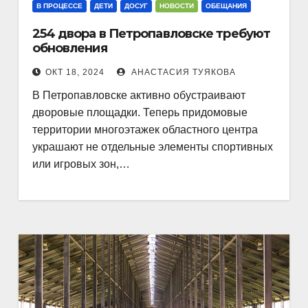
В ПРОЦЕССЕ
ДЕТИ
ДОСУГ
НОВОСТИ
ОБЕЩАНИЯ
254 двора в Петропавловске требуют
обновления
ОКТ 18, 2024
АНАСТАСИЯ ТУЯКОВА
В Петропавловске активно обустраивают
дворовые площадки. Теперь придомовые
территории многоэтажек областного центра
украшают не отдельные элементы спортивных
или игровых зон,…