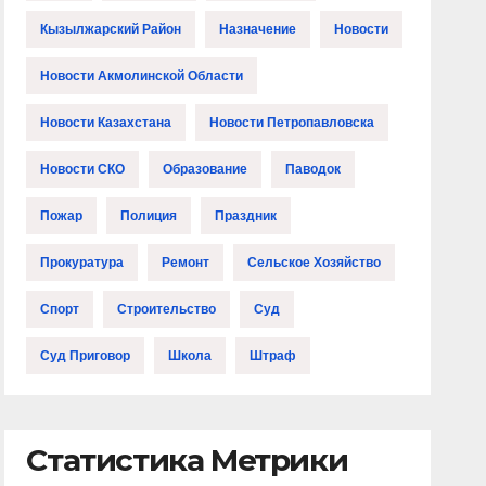
Кызылжарский Район
Назначение
Новости
Новости Акмолинской Области
Новости Казахстана
Новости Петропавловска
Новости СКО
Образование
Паводок
Пожар
Полиция
Праздник
Прокуратура
Ремонт
Сельское Хозяйство
Спорт
Строительство
Суд
Суд Приговор
Школа
Штраф
Статистика Метрики