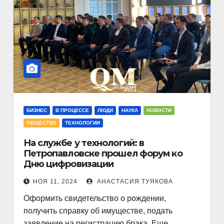
БИЗНЕС
В ПРОЦЕССЕ
ЛЮДИ
НАУКА
НОВОСТИ
ОБЩЕСТВО
ТЕХНОЛОГИИ
На службе у технологий: в
Петропавловске прошел форум ко
Дню цифровизации
НОЯ 11, 2024
АНАСТАСИЯ ТУЯКОВА
Оформить свидетельство о рождении,
получить справку об имуществе, подать
заявление на регистрацию брака. Еще