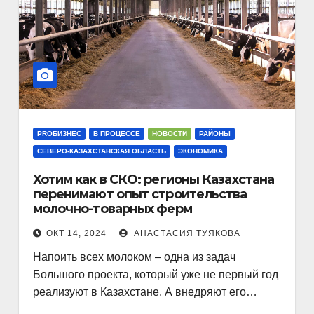
PROБИЗНЕС
В ПРОЦЕССЕ
НОВОСТИ
РАЙОНЫ
СЕВЕРО-КАЗАХСТАНСКАЯ ОБЛАСТЬ
ЭКОНОМИКА
Хотим как в СКО: регионы Казахстана
перенимают опыт строительства
молочно-товарных ферм
ОКТ 14, 2024
АНАСТАСИЯ ТУЯКОВА
Напоить всех молоком – одна из задач
Большого проекта, который уже не первый год
реализуют в Казахстане. А внедряют его…