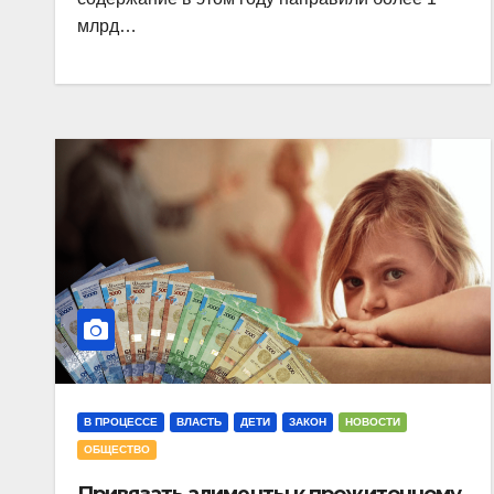
млрд…
В ПРОЦЕССЕ
ВЛАСТЬ
ДЕТИ
ЗАКОН
НОВОСТИ
ОБЩЕСТВО