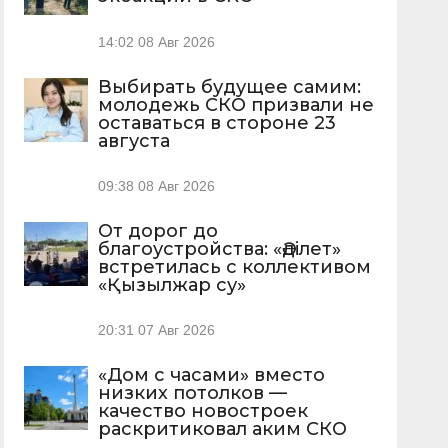
14:02
08 Авг 2026
Выбирать будущее самим:
молодежь СКО призвали не
оставаться в стороне 23
августа
09:38
08 Авг 2026
От дорог до
благоустройства: «Әділет»
встретилась с коллективом
«Қызылжар су»
20:31
07 Авг 2026
«Дом с часами» вместо
низких потолков —
качество новостроек
раскритиковал аким СКО