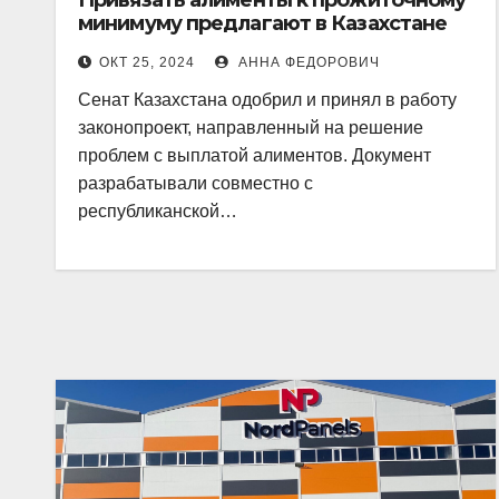
Привязать алименты к прожиточному
минимуму предлагают в Казахстане
ОКТ 25, 2024
АННА ФЕДОРОВИЧ
Сенат Казахстана одобрил и принял в работу
законопроект, направленный на решение
проблем с выплатой алиментов. Документ
разрабатывали совместно с
республиканской…