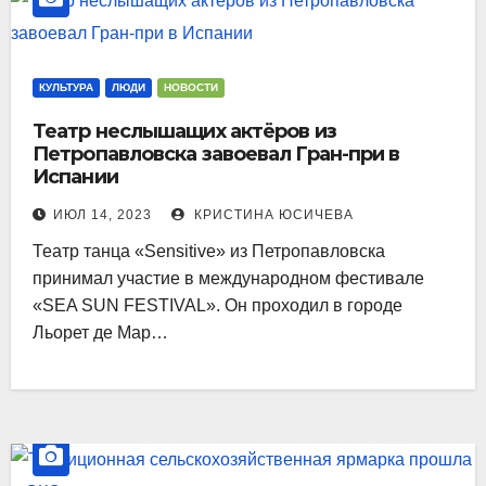
КУЛЬТУРА
ЛЮДИ
НОВОСТИ
Театр неслышащих актёров из
Петропавловска завоевал Гран-при в
Испании
ИЮЛ 14, 2023
КРИСТИНА ЮСИЧЕВА
Театр танца «Sensitive» из Петропавловска
принимал участие в международном фестивале
«SEA SUN FESTIVAL». Он проходил в городе
Льорет де Мар…