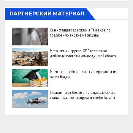
ПАРТНЕРСКИЙ МАТЕРИАЛ
Казахстанцев задержали в Таиланде по
подозрению в краже марихуаны
Мотоциклы и оружие: ОПГ нелегально
добывала золото в Кызылординской области
Мемлекеттік білім гранты иегерлерінің тізімі
жария болды
Первый полёт беспилотного пассажирского
судна продемонстрировали в небе Астаны