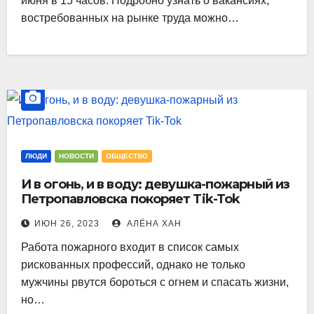
июня в 15 часов. Подробно узнать о вакансиях,
востребованных на рынке труда можно…
ЛЮДИ
НОВОСТИ
ОБЩЕСТВО
И в огонь, и в воду: девушка-пожарный из
Петропавловска покоряет Tik-Tok
ИЮН 26, 2023
АЛЁНА ХАН
Работа пожарного входит в список самых
рискованных профессий, однако не только
мужчины рвутся бороться с огнем и спасать жизни,
но…