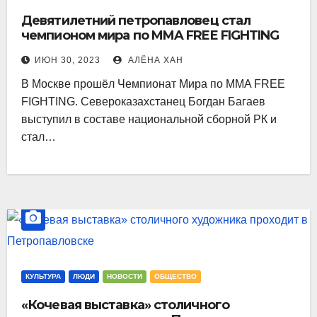
Девятилетний петропавловец стал
чемпионом мира по MMA FREE FIGHTING
ИЮН 30, 2023
АЛЁНА ХАН
В Москве прошёл Чемпионат Мира по MMA FREE
FIGHTING. Североказахстанец Богдан Багаев
выступил в составе национальной сборной РК и
стал…
КУЛЬТУРА
ЛЮДИ
НОВОСТИ
ОБЩЕСТВО
«Кочевая выставка» столичного