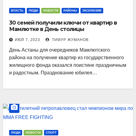
ВЛАСТЬ
ЛЮДИ
НОВОСТИ
РАЙОНЫ
ЭКСКЛЮЗИВ
30 семей получили ключи от квартир в
Мамлютке в День столицы
ИЮЛ 7, 2023
ТИМУР ЖУМАНОВ
День Астаны для очередников Мамлютского
района на получение квартир из государственного
жилищного фонда оказался поистине праздничным
и радостным. Празднование юбилея…
ЛЮДИ
НОВОСТИ
СПОРТ