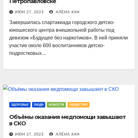
Петропавловске
ИЮН 27, 2023
АЛЁНА ХАН
Завершилась спартакиада городского детско-
юношеского центра внешкольной работы под
девизом «Будущее без наркотиков». В ней приняли
участие около 600 воспитанников детско-
подростковых…
ЗДОРОВЬЕ
ЛЮДИ
НОВОСТИ
ОБЩЕСТВО
Объёмы оказания медпомощи завышают
в СКО
ИЮН 27, 2023
АЛЁНА ХАН