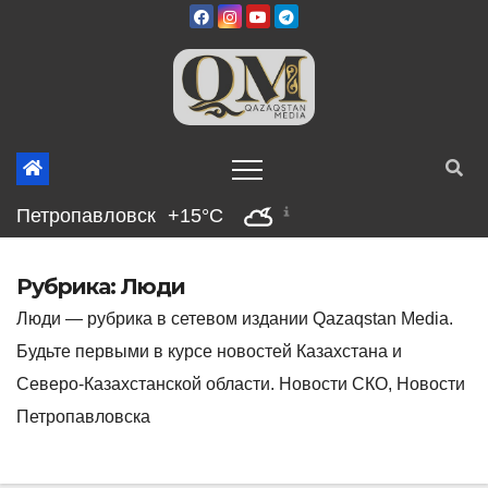
Перейти
к
содержимому
Петропавловск
+15°C
Рубрика:
Люди
Люди — рубрика в сетевом издании Qazaqstan Media.
Будьте первыми в курсе новостей Казахстана и
Северо-Казахстанской области. Новости СКО, Новости
Петропавловска