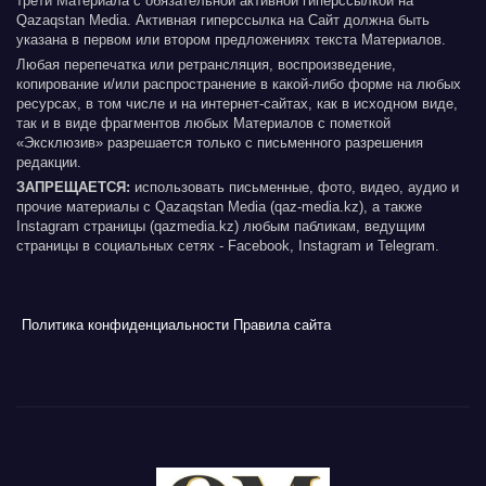
трети Материала с обязательной активной гиперссылкой на
Qazaqstan Media. Активная гиперссылка на Сайт должна быть
указана в первом или втором предложениях текста Материалов.
Любая перепечатка или ретрансляция, воспроизведение,
копирование и/или распространение в какой-либо форме на любых
ресурсах, в том числе и на интернет-сайтах, как в исходном виде,
так и в виде фрагментов любых Материалов с пометкой
«Эксклюзив» разрешается только с письменного разрешения
редакции.
ЗАПРЕЩАЕТСЯ:
использовать письменные, фото, видео, аудио и
прочие материалы с Qazaqstan Media (qaz-media.kz), а также
Instagram страницы (qazmedia.kz) любым пабликам, ведущим
страницы в социальных сетях - Facebook, Instagram и Telegram.
Политика конфиденциальности
Правила сайта