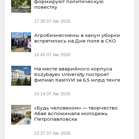
формируют политическую
повестку
17:30
07 Авг 2026
Агробизнесмены в канун уборки
встретились на Дне поля в СКО
16:45
07 Авг 2026
На месте аварийного корпуса
Kozybayev University построят
филиал КазНУИ за 6,5 млрд тенге
14:14
07 Авг 2026
«Будь человеком» — творчество
Абая вспоминала молодежь
Петропавловска
13:27
07 Авг 2026