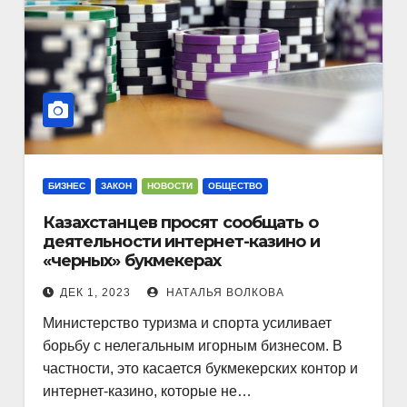
БИЗНЕС
ЗАКОН
НОВОСТИ
ОБЩЕСТВО
Казахстанцев просят сообщать о
деятельности интернет-казино и
«черных» букмекерах
ДЕК 1, 2023
НАТАЛЬЯ ВОЛКОВА
Министерство туризма и спорта усиливает
борьбу с нелегальным игорным бизнесом. В
частности, это касается букмекерских контор и
интернет-казино, которые не…