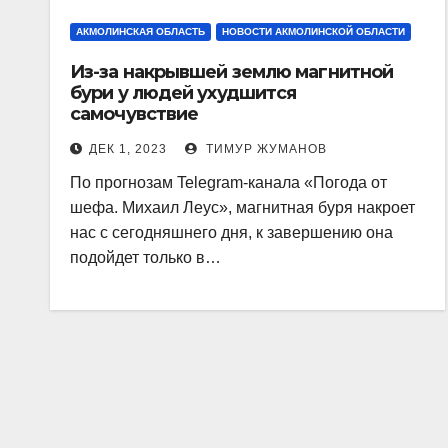
АКМОЛИНСКАЯ ОБЛАСТЬ
НОВОСТИ АКМОЛИНСКОЙ ОБЛАСТИ
Из-за накрывшей землю магнитной
бури у людей ухудшится
самочувствие
ДЕК 1, 2023
ТИМУР ЖУМАНОВ
По прогнозам Telegram-канала «Погода от
шефа. Михаил Леус», магнитная буря накроет
нас с сегодняшнего дня, к завершению она
подойдет только в…