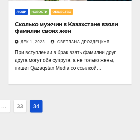
ЛЮДИ
НОВОСТИ
ОБЩЕСТВО
Сколько мужчин в Казахстане взяли
фамилии своих жен
ДЕК 1, 2023
СВЕТЛАНА ДРОЗДЕЦКАЯ
При вступлении в брак взять фамилии друг
друга могут оба супруга, а не только жены,
пишет Qazaqstan Media со ссылкой…
ция
…
33
34
й