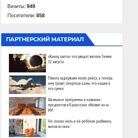
Визиты:
949
Посетители:
858
ПАРТНЕРСКИЙ МАТЕРИАЛ
«Конец света»: что увидят жители Земли
12 августа
Пилота задержали после рейса, а теперь
ему грозит смертная казнь: что нашли в
его сумке
Школьные программы и названия
предметов в Казахстане обновят из-за
ИИ
Не спасла: мать и её ребёнок разбились,
выпав из окна