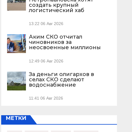
создать крупный
логистический хаб
13:22
06 Авг 2026
Аким СКО отчитал
чиновников за
неосвоенные миллионы
12:49
06 Авг 2026
За деньги олигархов в
селах СКО сделают
водоснабжение
11:41
06 Авг 2026
МЕТКИ