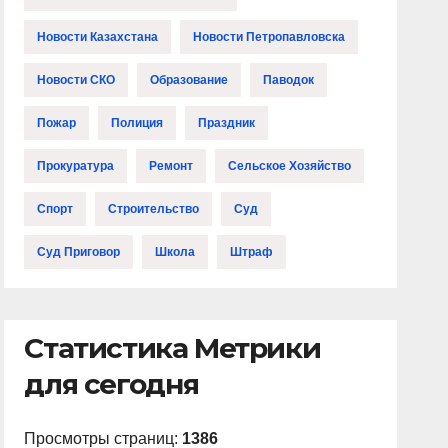
Новости Казахстана
Новости Петропавловска
Новости СКО
Образование
Паводок
Пожар
Полиция
Праздник
Прокуратура
Ремонт
Сельское Хозяйство
Спорт
Строительство
Суд
Суд Приговор
Школа
Штраф
Статистика Метрики
для сегодня
Просмотры страниц:
1386