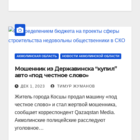
АКМОЛИНСКАЯ ОБЛАСТЬ
НОВОСТИ АКМОЛИНСКОЙ ОБЛАСТИ
Мошенник из Державинска “купил”
авто «под честное слово»
ДЕК 1, 2023
ТИМУР ЖУМАНОВ
Житель города Косшы продал машину «под
честное слово» и стал жертвой мошенника,
сообщает корреспондент Qazaqstan Media.
Акмолинские полицейские расследуют
уголовное…