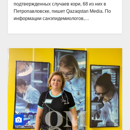
подтвержденных случаев кори, 68 из них в
Петропавловске, пишет Qazaqstan Media. По
информации санэпидемиологов,…