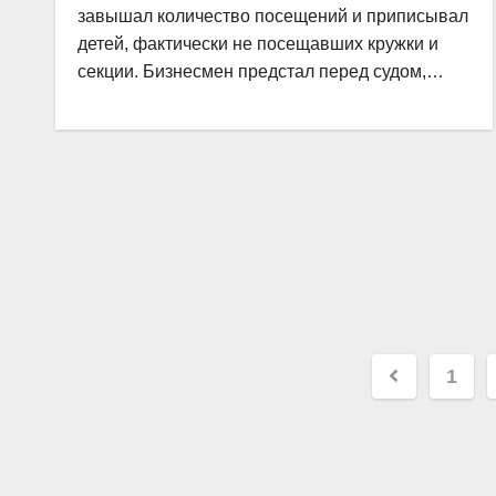
завышал количество посещений и приписывал
детей, фактически не посещавших кружки и
секции. Бизнесмен предстал перед судом,…
Пагина
1
записе