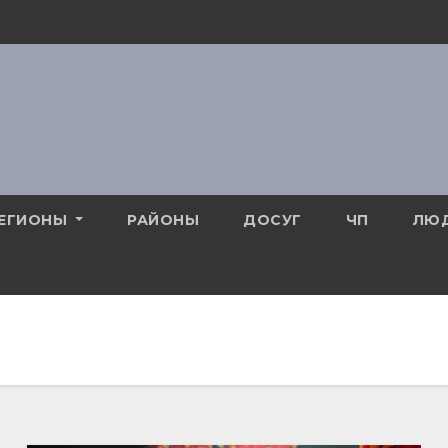
ЕГИОНЫ
РАЙОНЫ
ДОСУГ
ЧП
ЛЮ