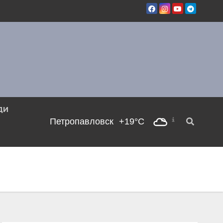
ДИ
Петропавловск
+19°C