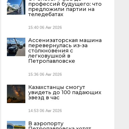
профессий будущего: что
предложили партии на
теледебатах
15:40
06 Авг 2026
Ассенизаторская машина
перевернулась из-за
столкновения с
легковушкой в
Петропавловске
15:36
06 Авг 2026
Казахстанцы смогут
увидеть до 100 падающих
звезд в час
14:53
06 Авг 2026
В аэропорту
Петропавловска хотят