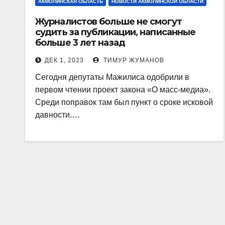
АКМОЛИНСКАЯ ОБЛАСТЬ
НОВОСТИ АКМОЛИНСКОЙ ОБЛАСТИ
Журналистов больше не смогут
судить за публикации, написанные
больше 3 лет назад
ДЕК 1, 2023
ТИМУР ЖУМАНОВ
Сегодня депутаты Мажилиса одобрили в
первом чтении проект закона «О масс-медиа».
Среди поправок там был пункт о сроке исковой
давности.…