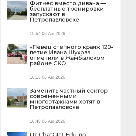
Фитнес вместо дивана —
бесплатные тренировки
запускают в
Петропавловске
18:54
06 Авг 2026
«Певец степного края»: 120-
летие Ивана Шухова
отметили в Жамбылском
районе СКО
18:15
06 Авг 2026
Заменить частный сектор
современными
многоэтажками хотят в
Петропавловске
16:49
06 Авг 2026
От ChatGPT Edu до