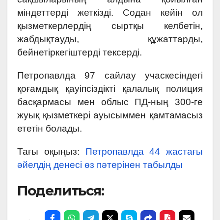
міндеттерді жеткізді. Содан кейін ол
қызметкерлердің сыртқы келбетін,
жабдықтауды, құжаттарды,
бейнетіркегіштерді тексерді.
Петропавлда 97 сайлау учаскесіндегі
қоғамдық қауіпсіздікті қалалық полиция
басқармасы мен облыс ПД-ның 300-ге
жуық қызметкері ауысыммен қамтамасыз
ететін болады.
Тағы оқыңыз:
Петропавлда 44 жастағы
әйелдің денесі өз пәтерінен табылды
Поделиться: