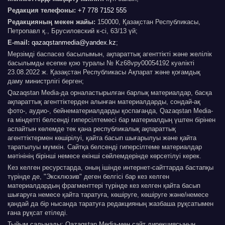
Редакция телефоны:
+7 778 7152 555
Редакцияның мекен жайы:
150000, Қазақстан Республикасы,
Петропавл қ., Брусиловский к-сі, 63/13 үй;
E-mail:
qazaqstanmedia@yandex.kz
;
Мерзімді баспасөз басылымын, ақпараттық агенттікті және желілік
басылымды есепке қою туралы № Kz68vpy00054192 куәлікті
23.08.2022 ж. Қазақстан Республикасы Ақпарат және қоғамдық
даму министрлігі берген;
Qazaqstan Media-да орналастырылған барлық материалдар, басқа
ақпараттық агенттіктерден алынған материалдарды, сондай-ақ
фото-, аудио-, бейнематериалдарды қоспағанда, Qazaqstan Media-
ға міндетті белсенді гиперсілтемесі бар материалдың үштен бірінен
аспайтын көлемде тек қана республикалық ақпараттық
агенттіктермен көшірілуі, қайта басып шығарылуы және қайта
таратылуы мүмкін. Сайтқа белсенді гиперсілтеме материалдар
мәтінінің бірінші немесе екінші сөйлемдерінде көрсетілуі керек.
Кез келген ресурстарда, оның ішінде интернет-сайттарда бастапқы
түрінде де, "Эксклюзив" деген белгісі бар кез келген
материалдардың фрагменттері түрінде кез келген қайта басып
шығаруға немесе қайта таратуға, көшіруге, көшіруге және/немесе
қандай да бір нысанда таратуға редакцияның жазбаша рұқсатымен
ғана рұқсат етіледі.
Тыйым салынады: Qazaqstan Media-мен сайт дирекциясының