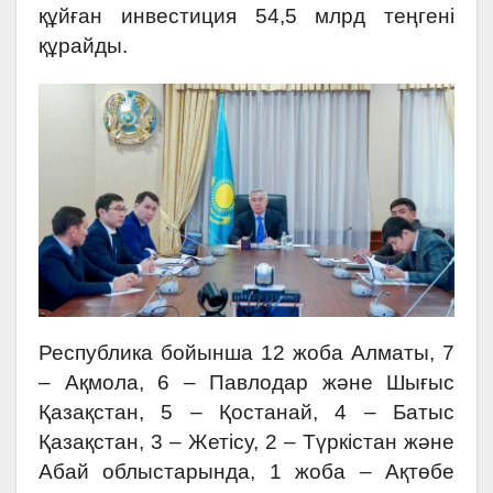
құйған инвестиция 54,5 млрд теңгені
құрайды.
Республика бойынша 12 жоба Алматы, 7
– Ақмола, 6 – Павлодар және Шығыс
Қазақстан, 5 – Қостанай, 4 – Батыс
Қазақстан, 3 – Жетісу, 2 – Түркістан және
Абай облыстарында, 1 жоба – Ақтөбе