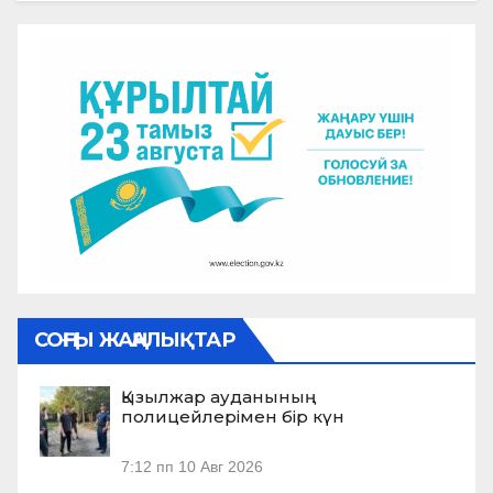
СОҢҒЫ ЖАҢАЛЫҚТАР
Қызылжар ауданының
полицейлерімен бір күн
7:12 пп
10 Авг 2026